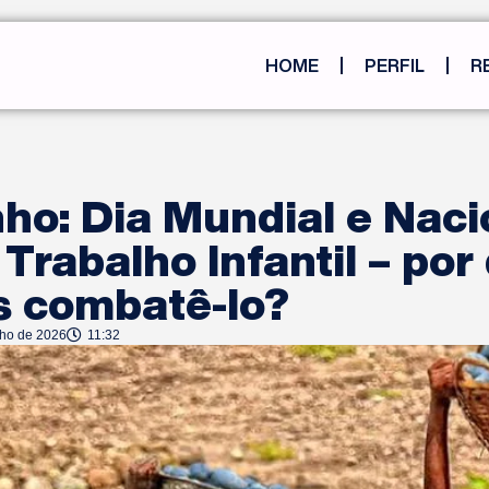
HOME
PERFIL
R
nho: Dia Mundial e Naci
 Trabalho Infantil – por
 combatê-lo?
nho de 2026
11:32