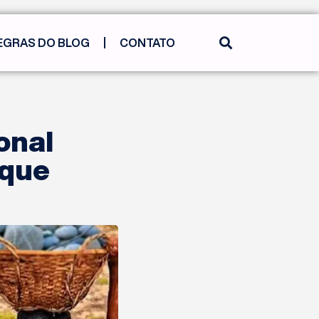
EGRAS DO BLOG
CONTATO
onal
 que