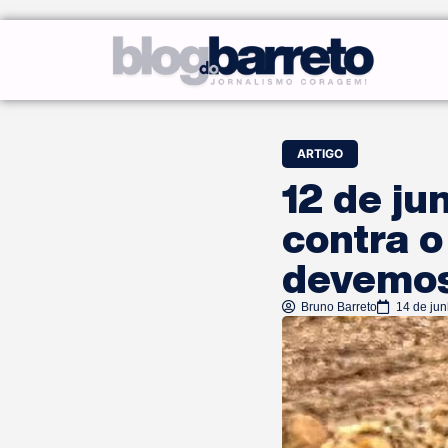
ARTIGO
12 de ju
contra o
devemos
Bruno Barreto
14 de ju