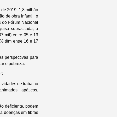
 de 2019, 1,8 milhão
 de obra infantil, o
es do Fórum Nacional
uisa supracitada, a
7 mil) entre 05 e 13
7% têm entre 16 e 17
as perspectivas para
iar e pobreza.
r:
ividades de trabalho
animados, apáticos,
ção deficiente, podem
 a doenças em fibras