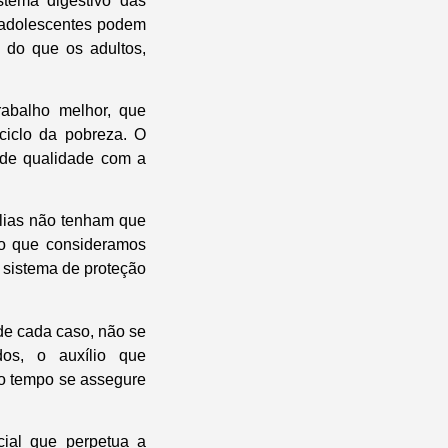
stema digestivo das
 adolescentes podem
 do que os adultos,
rabalho melhor, que
ciclo da pobreza. O
 de qualidade com a
ílias não tenham que
lio que consideramos
 sistema de proteção
de cada caso, não se
os, o auxílio que
o tempo se assegure
cial que perpetua a