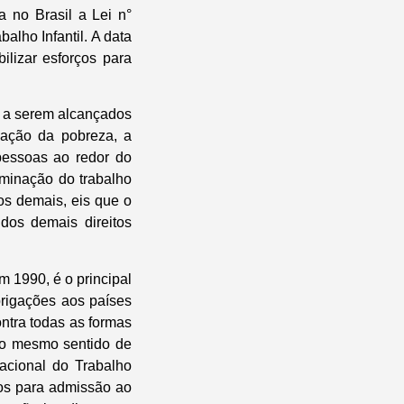
a no Brasil a Lei n°
lho Infantil. A data
ilizar esforços para
 a serem alcançados
cação da pobreza, a
pessoas ao redor do
iminação do trabalho
dos demais, eis que o
dos demais direitos
m 1990, é o principal
obrigações aos países
ntra todas as formas
No mesmo sentido de
nacional do Trabalho
nos para admissão ao