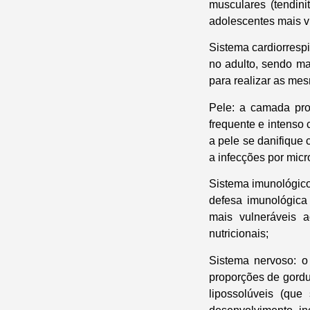
musculares (tendini
adolescentes mais v
Sistema cardiorrespi
no adulto, sendo ma
para realizar as mes
Pele: a camada pro
frequente e intenso 
a pele se danifique
a infecções por mic
Sistema imunológico
defesa imunológica 
mais vulneráveis 
nutricionais;
Sistema nervoso: o 
proporções de gordu
lipossolúveis (qu