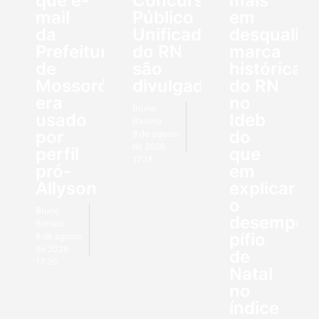
que e-
Concurso
mais
mail
Público
em
da
Unificado
desqualifi
Prefeitura
do RN
marca
de
são
histórica
Mossoró
divulgados
do RN
era
no
Bruno
usado
Ideb
Barreto
por
do
8 de agosto
de 2026
perfil
que
17:18
pró-
em
Allyson
explicar
o
Bruno
desempen
Barreto
pífio
8 de agosto
de 2026
de
17:26
Natal
no
índice