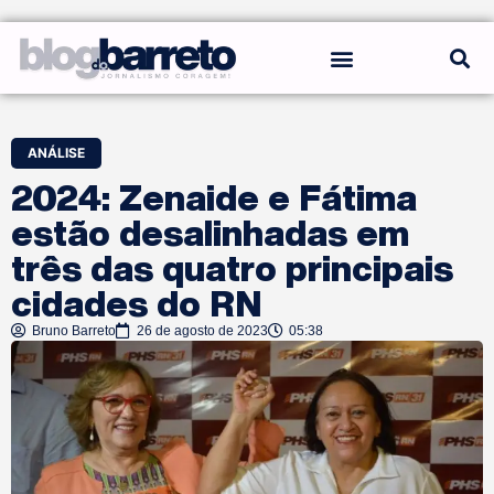
REGRAS DO BLOG
ANÁLISE
2024: Zenaide e Fátima
estão desalinhadas em
três das quatro principais
cidades do RN
Bruno Barreto
26 de agosto de 2023
05:38