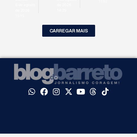
11:52
6 de agosto
de 2026
de 2026
14:29
15:15
CARREGAR MAIS