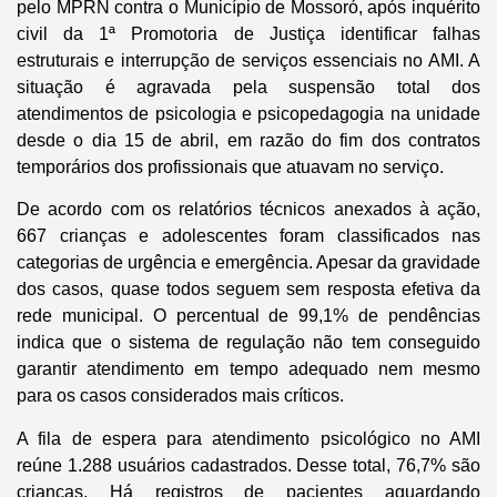
pelo MPRN contra o Município de Mossoró, após inquérito
civil da 1ª Promotoria de Justiça identificar falhas
estruturais e interrupção de serviços essenciais no AMI. A
situação é agravada pela suspensão total dos
atendimentos de psicologia e psicopedagogia na unidade
desde o dia 15 de abril, em razão do fim dos contratos
temporários dos profissionais que atuavam no serviço.
De acordo com os relatórios técnicos anexados à ação,
667 crianças e adolescentes foram classificados nas
categorias de urgência e emergência. Apesar da gravidade
dos casos, quase todos seguem sem resposta efetiva da
rede municipal. O percentual de 99,1% de pendências
indica que o sistema de regulação não tem conseguido
garantir atendimento em tempo adequado nem mesmo
para os casos considerados mais críticos.
A fila de espera para atendimento psicológico no AMI
reúne 1.288 usuários cadastrados. Desse total, 76,7% são
crianças. Há registros de pacientes aguardando