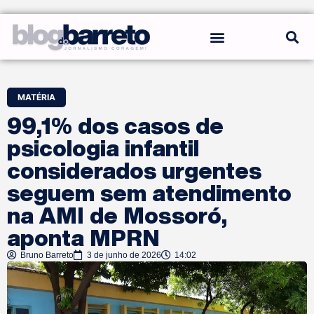
REGRAS DO BLOG
MATÉRIA
99,1% dos casos de
psicologia infantil
considerados urgentes
seguem sem atendimento
na AMI de Mossoró,
aponta MPRN
Bruno Barreto
3 de junho de 2026
14:02