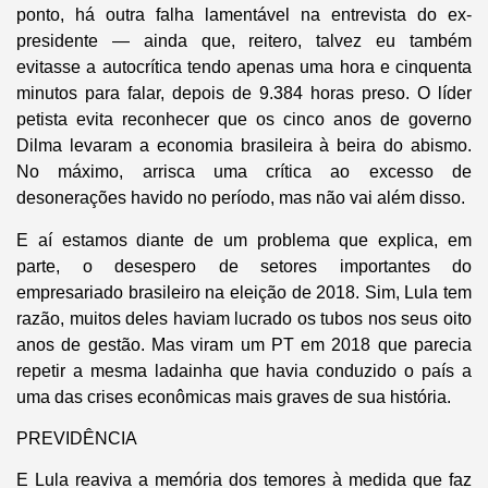
ponto, há outra falha lamentável na entrevista do ex-
presidente — ainda que, reitero, talvez eu também
evitasse a autocrítica tendo apenas uma hora e cinquenta
minutos para falar, depois de 9.384 horas preso. O líder
petista evita reconhecer que os cinco anos de governo
Dilma levaram a economia brasileira à beira do abismo.
No máximo, arrisca uma crítica ao excesso de
desonerações havido no período, mas não vai além disso.
E aí estamos diante de um problema que explica, em
parte, o desespero de setores importantes do
empresariado brasileiro na eleição de 2018. Sim, Lula tem
razão, muitos deles haviam lucrado os tubos nos seus oito
anos de gestão. Mas viram um PT em 2018 que parecia
repetir a mesma ladainha que havia conduzido o país a
uma das crises econômicas mais graves de sua história.
PREVIDÊNCIA
E Lula reaviva a memória dos temores à medida que faz