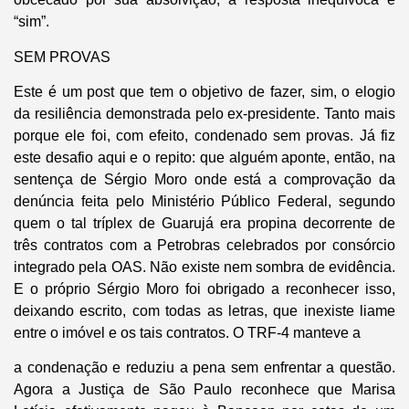
“sim”.
SEM PROVAS
Este é um post que tem o objetivo de fazer, sim, o elogio
da resiliência demonstrada pelo ex-presidente. Tanto mais
porque ele foi, com efeito, condenado sem provas. Já fiz
este desafio aqui e o repito: que alguém aponte, então, na
sentença de Sérgio Moro onde está a comprovação da
denúncia feita pelo Ministério Público Federal, segundo
quem o tal tríplex de Guarujá era propina decorrente de
três contratos com a Petrobras celebrados por consórcio
integrado pela OAS. Não existe nem sombra de evidência.
E o próprio Sérgio Moro foi obrigado a reconhecer isso,
deixando escrito, com todas as letras, que inexiste liame
entre o imóvel e os tais contratos. O TRF-4 manteve a
a condenação e reduziu a pena sem enfrentar a questão.
Agora a Justiça de São Paulo reconhece que Marisa