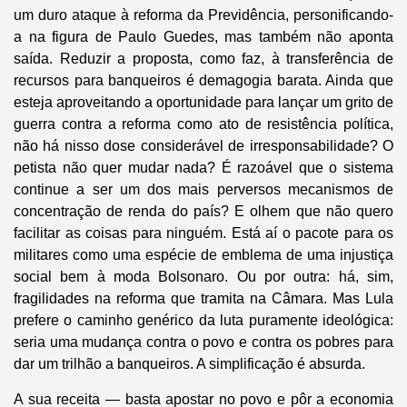
um duro ataque à reforma da Previdência, personificando-
a na figura de Paulo Guedes, mas também não aponta
saída. Reduzir a proposta, como faz, à transferência de
recursos para banqueiros é demagogia barata. Ainda que
esteja aproveitando a oportunidade para lançar um grito de
guerra contra a reforma como ato de resistência política,
não há nisso dose considerável de irresponsabilidade? O
petista não quer mudar nada? É razoável que o sistema
continue a ser um dos mais perversos mecanismos de
concentração de renda do país? E olhem que não quero
facilitar as coisas para ninguém. Está aí o pacote para os
militares como uma espécie de emblema de uma injustiça
social bem à moda Bolsonaro. Ou por outra: há, sim,
fragilidades na reforma que tramita na Câmara. Mas Lula
prefere o caminho genérico da luta puramente ideológica:
seria uma mudança contra o povo e contra os pobres para
dar um trilhão a banqueiros. A simplificação é absurda.
A sua receita — basta apostar no povo e pôr a economia