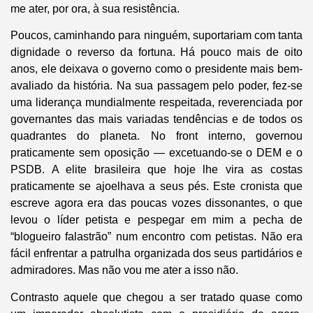
me ater, por ora, à sua resistência.
Poucos, caminhando para ninguém, suportariam com tanta
dignidade o reverso da fortuna. Há pouco mais de oito
anos, ele deixava o governo como o presidente mais bem-
avaliado da história. Na sua passagem pelo poder, fez-se
uma liderança mundialmente respeitada, reverenciada por
governantes das mais variadas tendências e de todos os
quadrantes do planeta. No front interno, governou
praticamente sem oposição — excetuando-se o DEM e o
PSDB. A elite brasileira que hoje lhe vira as costas
praticamente se ajoelhava a seus pés. Este cronista que
escreve agora era das poucas vozes dissonantes, o que
levou o líder petista e pespegar em mim a pecha de
“blogueiro falastrão” num encontro com petistas. Não era
fácil enfrentar a patrulha organizada dos seus partidários e
admiradores. Mas não vou me ater a isso não.
Contrasto aquele que chegou a ser tratado quase como