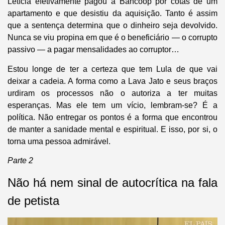
Letícia efetivamente pagou à Bancoop por cotas de um
apartamento e que desistiu da aquisição. Tanto é assim
que a sentença determina que o dinheiro seja devolvido.
Nunca se viu propina em que é o beneficiário — o corrupto
passivo — a pagar mensalidades ao corruptor…
Estou longe de ter a certeza que tem Lula de que vai
deixar a cadeia. A forma como a Lava Jato e seus braços
urdiram os processos não o autoriza a ter muitas
esperanças. Mas ele tem um vício, lembram-se? É a
política. Não entregar os pontos é a forma que encontrou
de manter a sanidade mental e espiritual. E isso, por si, o
torna uma pessoa admirável.
Parte 2
Não há nem sinal de autocrítica na fala
de petista