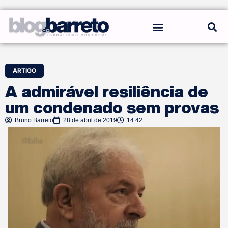
REGRAS DO BLOG
ARTIGO
A admirável resiliência de
um condenado sem provas
Bruno Barreto
28 de abril de 2019
14:42