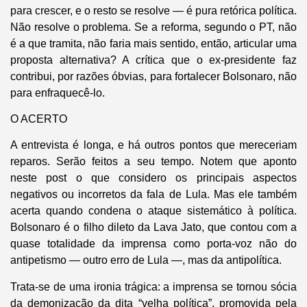
para crescer, e o resto se resolve — é pura retórica política.
Não resolve o problema. Se a reforma, segundo o PT, não
é a que tramita, não faria mais sentido, então, articular uma
proposta alternativa? A crítica que o ex-presidente faz
contribui, por razões óbvias, para fortalecer Bolsonaro, não
para enfraquecê-lo.
O ACERTO
A entrevista é longa, e há outros pontos que mereceriam
reparos. Serão feitos a seu tempo. Notem que aponto
neste post o que considero os principais aspectos
negativos ou incorretos da fala de Lula. Mas ele também
acerta quando condena o ataque sistemático à política.
Bolsonaro é o filho dileto da Lava Jato, que contou com a
quase totalidade da imprensa como porta-voz não do
antipetismo — outro erro de Lula —, mas da antipolítica.
Trata-se de uma ironia trágica: a imprensa se tornou sócia
da demonização da dita “velha política”, promovida pela