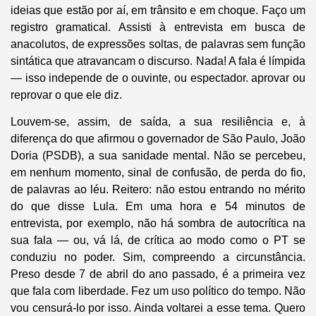
ideias que estão por aí, em trânsito e em choque. Faço um
registro gramatical. Assisti à entrevista em busca de
anacolutos, de expressões soltas, de palavras sem função
sintática que atravancam o discurso. Nada! A fala é límpida
— isso independe de o ouvinte, ou espectador. aprovar ou
reprovar o que ele diz.
Louvem-se, assim, de saída, a sua resiliência e, à
diferença do que afirmou o governador de São Paulo, João
Doria (PSDB), a sua sanidade mental. Não se percebeu,
em nenhum momento, sinal de confusão, de perda do fio,
de palavras ao léu. Reitero: não estou entrando no mérito
do que disse Lula. Em uma hora e 54 minutos de
entrevista, por exemplo, não há sombra de autocrítica na
sua fala — ou, vá lá, de crítica ao modo como o PT se
conduziu no poder. Sim, compreendo a circunstância.
Preso desde 7 de abril do ano passado, é a primeira vez
que fala com liberdade. Fez um uso político do tempo. Não
vou censurá-lo por isso. Ainda voltarei a esse tema. Quero