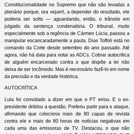
Constitucionalidade no Supremo que não são levadas a
plenário porque, ora vejam!, a depender do resultado, ele
poderia ser solto — aguardando, então, o trânsito em
julgado da sentença condenatória. O tribunal, muito
especialmente sob a regência de Cármen Lúcia, passou a
manipular escancaradamente a pauta. Dias Toffoli está no
comando da Corte desde setembro do ano passado. Até
agora, não há data para votar as ADCs. Cobrar autocrítica
de alguém encarcerado contra o que dispõe a lei não
deixa de ser incômodo. Mas é necessário fazê-lo em nome
da precisão e da verdade histórica.
AUTOCRÍTICA
Lula foi convidado a dizer em que o PT errou. E o ex-
presidente driblou a questão. Preferiu partir para o ataque,
afirmando que coleciona mais de 80 capas de revista
contra ele e mais de 80 horas de notícias negativas em
cada uma das emissoras de TV. Destacou, o que não