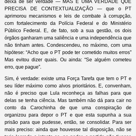
deixa de ser verdade — MAS É UMA VERDADE QUE
PRECISA DE CONTEXTUALIZAÇÃO — que o PT
aprimorou mecanismos e leis de combate à corrupção,
com fortalecimento da Polícia Federal e do Ministério
Público Federal. E, de fato, sob a sua gestão, os dois
órgãos ganharam uma saliência e uma independência que
não tinham antes. Condescendeu, no máximo, com uma
hipótese: “Acho que o PT pode ter cometido muitos erros”
Mas evitou dizer quais. Ou ainda: “Se alguém cometeu
erro, que pague”.
Sim, é verdade: existe uma Força Tarefa que tem o PT e
seu líder máximo como alvos prioritários. E, convenham,
não é preciso que Lula reconheça as falhas para que
delas se tenha ciência. Mas também não dá para cair no
conto da Carochinha de que uma conspiração de
organizou para depor o PT e que esta supunha a sua
prisão para que pudesse, então, se consolidar. Para ser
mais preciso: ainda que houvesse tal disposição, não se