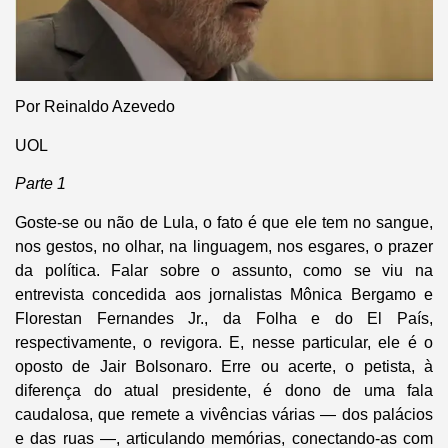
Por Reinaldo Azevedo
UOL
Parte 1
Goste-se ou não de Lula, o fato é que ele tem no sangue,
nos gestos, no olhar, na linguagem, nos esgares, o prazer
da política. Falar sobre o assunto, como se viu na
entrevista concedida aos jornalistas Mônica Bergamo e
Florestan Fernandes Jr., da Folha e do El País,
respectivamente, o revigora. E, nesse particular, ele é o
oposto de Jair Bolsonaro. Erre ou acerte, o petista, à
diferença do atual presidente, é dono de uma fala
caudalosa, que remete a vivências várias — dos palácios
e das ruas —, articulando memórias, conectando-as com