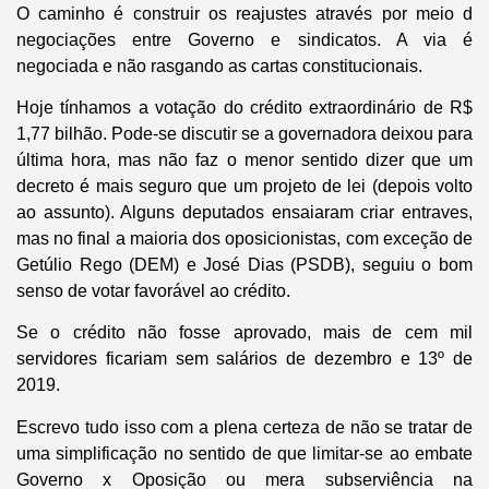
O caminho é construir os reajustes através por meio d
negociações entre Governo e sindicatos. A via é
negociada e não rasgando as cartas constitucionais.
Hoje tínhamos a votação do crédito extraordinário de R$
1,77 bilhão. Pode-se discutir se a governadora deixou para
última hora, mas não faz o menor sentido dizer que um
decreto é mais seguro que um projeto de lei (depois volto
ao assunto). Alguns deputados ensaiaram criar entraves,
mas no final a maioria dos oposicionistas, com exceção de
Getúlio Rego (DEM) e José Dias (PSDB), seguiu o bom
senso de votar favorável ao crédito.
Se o crédito não fosse aprovado, mais de cem mil
servidores ficariam sem salários de dezembro e 13º de
2019.
Escrevo tudo isso com a plena certeza de não se tratar de
uma simplificação no sentido de que limitar-se ao embate
Governo x Oposição ou mera subserviência na