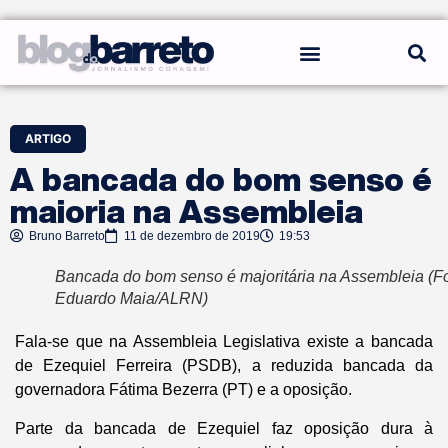
REGRAS DO BLOG
ARTIGO
A bancada do bom senso é
maioria na Assembleia
Bruno Barreto
11 de dezembro de 2019
19:53
Bancada do bom senso é majoritária na Assembleia (Fo
Eduardo Maia/ALRN)
Fala-se que na Assembleia Legislativa existe a bancada
de Ezequiel Ferreira (PSDB), a reduzida bancada da
governadora Fátima Bezerra (PT) e a oposição.
Parte da bancada de Ezequiel faz oposição dura à