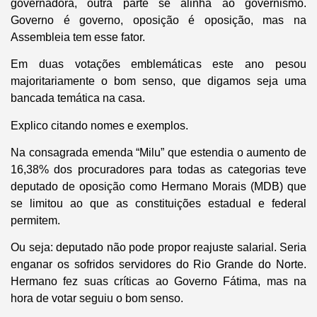
governadora, outra parte se alinha ao governismo.
Governo é governo, oposição é oposição, mas na
Assembleia tem esse fator.
Em duas votações emblemáticas este ano pesou
majoritariamente o bom senso, que digamos seja uma
bancada temática na casa.
Explico citando nomes e exemplos.
Na consagrada emenda “Milu” que estendia o aumento de
16,38% dos procuradores para todas as categorias teve
deputado de oposição como Hermano Morais (MDB) que
se limitou ao que as constituições estadual e federal
permitem.
Ou seja: deputado não pode propor reajuste salarial. Seria
enganar os sofridos servidores do Rio Grande do Norte.
Hermano fez suas críticas ao Governo Fátima, mas na
hora de votar seguiu o bom senso.