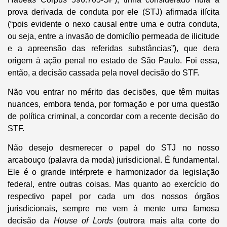
prova derivada de conduta por ele (STJ) afirmada ilícita
(“pois evidente o nexo causal entre uma e outra conduta,
ou seja, entre a invasão de domicílio permeada de ilicitude
e a apreensão das referidas substâncias”), que dera
origem à ação penal no estado de São Paulo. Foi essa,
então, a decisão cassada pela novel decisão do STF.
Não vou entrar no mérito das decisões, que têm muitas
nuances, embora tenda, por formação e por uma questão
de política criminal, a concordar com a recente decisão do
STF.
Não desejo desmerecer o papel do STJ no nosso
arcabouço (palavra da moda) jurisdicional. É fundamental.
Ele é o grande intérprete e harmonizador da legislação
federal, entre outras coisas. Mas quanto ao exercício do
respectivo papel por cada um dos nossos órgãos
jurisdicionais, sempre me vem à mente uma famosa
decisão da
House of Lords
(outrora mais alta corte do