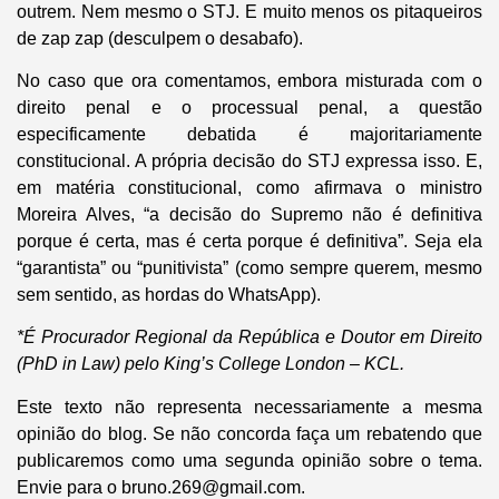
outrem. Nem mesmo o STJ. E muito menos os pitaqueiros
de zap zap (desculpem o desabafo).
No caso que ora comentamos, embora misturada com o
direito penal e o processual penal, a questão
especificamente debatida é majoritariamente
constitucional. A própria decisão do STJ expressa isso. E,
em matéria constitucional, como afirmava o ministro
Moreira Alves, “a decisão do Supremo não é definitiva
porque é certa, mas é certa porque é definitiva”. Seja ela
“garantista” ou “punitivista” (como sempre querem, mesmo
sem sentido, as hordas do WhatsApp).
*É Procurador Regional da República e Doutor em Direito
(PhD in Law) pelo King’s College London – KCL.
Este texto não representa necessariamente a mesma
opinião do blog. Se não concorda faça um rebatendo que
publicaremos como uma segunda opinião sobre o tema.
Envie para o bruno.269@gmail.com.