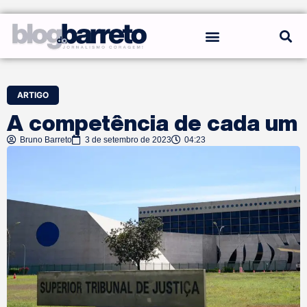
REGRAS DO BLOG
ARTIGO
A competência de cada um
Bruno Barreto
3 de setembro de 2023
04:23