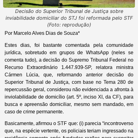
Decisão do Superior Tribunal de Justiça sobre
inviabilidade domiciliar do STJ foi reformada pelo STF
(Foto: reprodução)
Por Marcelo Alves Dias de Souza*
Estes dias, foi bastante comentada pela comunidade
jurídica, sobretudo em grupos de WhatsApp (neles se
comenta tudo), a decisão do Supremo Tribunal Federal no
Recurso Extraordinário 1.447.939-SP, relatora ministra
Cármen Lúcia, que, reformando anterior decisão do
Superior Tribunal de Justiça, com base no Tema 280 de
repercussão geral, considerou não evidenciada a afronta à
inviolabilidade de domicílio (art. 5º, inciso XI, da CF), para
busca e apreensão domiciliar, mesmo sem mandado, em
caso de crime permanente.
Basicamente, afirmou o STF que: (i) parecia “incontroverso
que, na espécie vertente, os policiais teriam ingressado na