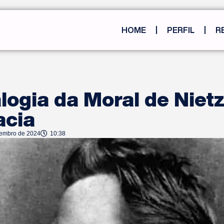
HOME
PERFIL
R
ogia da Moral de Nietz
cia
tembro de 2024
10:38