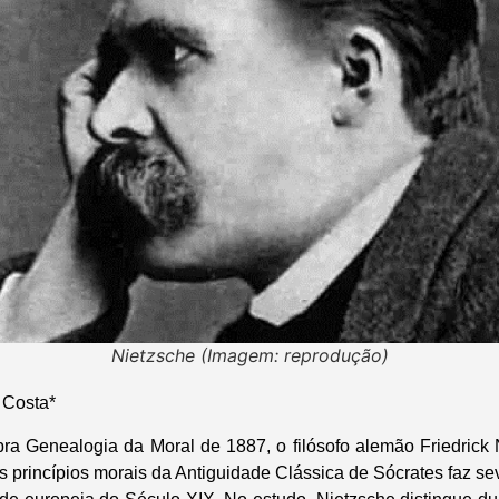
Nietzsche (Imagem: reprodução)
 Costa*
bra Genealogia da Moral de 1887, o filósofo alemão Friedrick N
princípios morais da Antiguidade Clássica de Sócrates faz sev