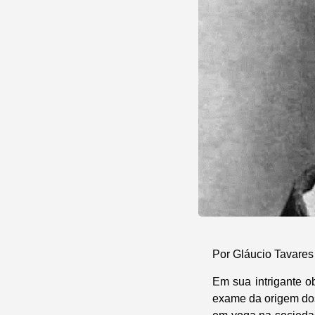
Por Gláucio Tavares
Em sua intrigante o
exame da origem dos 