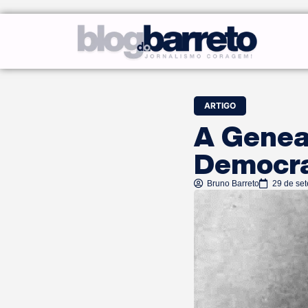
ARTIGO
A Geneal
Democra
Bruno Barreto
29 de se