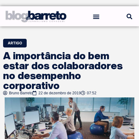
REGRAS DO BLOG
ARTIGO
A importância do bem
estar dos colaboradores
no desempenho
corporativo
Bruno Barreto
22 de dezembro de 2019
07:52