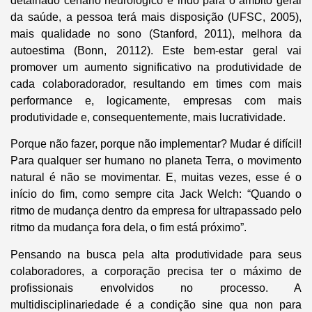
detalhado cenário neurológico e indo para o âmbito geral
da saúde, a pessoa terá mais disposição (UFSC, 2005),
mais qualidade no sono (Stanford, 2011), melhora da
autoestima (Bonn, 20112). Este bem-estar geral vai
promover um aumento significativo na produtividade de
cada colaboradorador, resultando em times com mais
performance e, logicamente, empresas com mais
produtividade e, consequentemente, mais lucratividade.
Porque não fazer, porque não implementar? Mudar é difícil!
Para qualquer ser humano no planeta Terra, o movimento
natural é não se movimentar. E, muitas vezes, esse é o
início do fim, como sempre cita Jack Welch: “Quando o
ritmo de mudança dentro da empresa for ultrapassado pelo
ritmo da mudança fora dela, o fim está próximo”.
Pensando na busca pela alta produtividade para seus
colaboradores, a corporação precisa ter o máximo de
profissionais envolvidos no processo. A
multidisciplinariedade é a condição sine qua non para