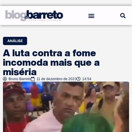
REGRAS DO BLOG
ANÁLISE
A luta contra a fome
incomoda mais que a
miséria
Bruno Barreto
11 de dezembro de 2023
14:54