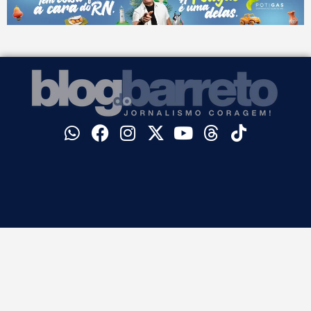
©
Blog do Barreto. Todos os direitos reservados.