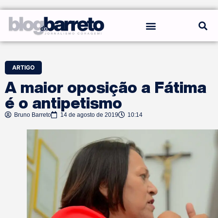
REGRAS DO BLOG
ARTIGO
A maior oposição a Fátima
é o antipetismo
Bruno Barreto
14 de agosto de 2019
10:14