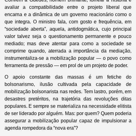
avaliar a compatibilidade entre o projeto liberal que
encarna e a dinâmica de um governo reacionário como o
que integra. O ministro fala, com gosto e frequência, em
“sociedade aberta”, aquela, antidogmática, cujo principal
valor talvez seja o questionamento permanente e pouco
mediado; mas deve atentar para como a sociedade se
comprime quando, aterrada a importância da mediação,
instrumentaliza-se a mobilização popular — o povo como
ferramenta de pressão — em prol de um projeto de poder.
O apoio constante das massas é um fetiche do
bolsonarismo, ilusão cultivada pela capacidade de
mobilização bolsonarista nas redes. Tem lastro, porém, em
desastres pretéritos, na trajetória das revoluções ditas
populares. E sempre se materializa na necessidade elitista
de ser liderado por alguém. Mas: por quem? Quem poderia
assegurar a mobilização popular capaz de impulsionar a
agenda rompedora da “nova era”?