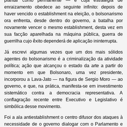
plantar como permanente — e cuja estratégia de
enraizamento obedece ao seguinte infinito: depois de
haver vencido o establishment na eleição, o bolsonarismo
ora enfrenta, desde dentro do governo, a batalha por
novamente vencer o mesmo establishment, desta vez em
sua facção aparelhada na máquina pública, guerra de
guerrilha cujo êxito dependerá de aplicação ininterrupta.
Já escrevi algumas vezes que um dos mais sólidos
agentes do bolsonarismo é a criminalização da atividade
política; ação que alcançou o estado da arte a partir do
momento em que Bolsonaro, uma vez presidente,
incorporou a Lava-Jato — na figura de Sergio Moro — ao
governo, e que, na prática, manifesta-se em investimento
sistemático contra a democracia representativa. A
conflagração recente entre Executivo e Legislativo é
simbólica desse movimento.
Foi a ala antiestablishment o centro difusor dos ataques à
necessidade de o governo dialogar com o Parlamento e