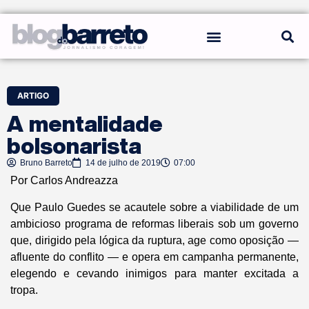
REGRAS DO BLOG
ARTIGO
A mentalidade
bolsonarista
Bruno Barreto
14 de julho de 2019
07:00
Por Carlos Andreazza
Que Paulo Guedes se acautele sobre a viabilidade de um
ambicioso programa de reformas liberais sob um governo
que, dirigido pela lógica da ruptura, age como oposição —
afluente do conflito — e opera em campanha permanente,
elegendo e cevando inimigos para manter excitada a
tropa.