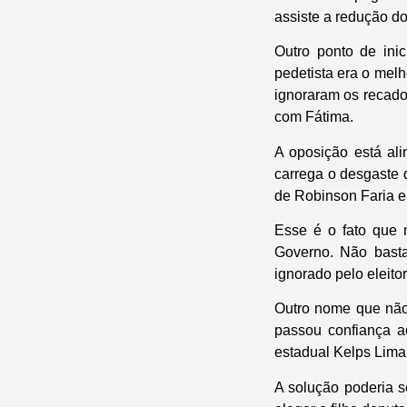
assiste a redução do
Outro ponto de ini
pedetista era o mel
ignoraram os recado
com Fátima.
A oposição está al
carrega o desgaste 
de Robinson Faria e 
Esse é o fato que 
Governo. Não basta
ignorado pelo eleitor
Outro nome que não
passou confiança ao
estadual Kelps Lima
A solução poderia s