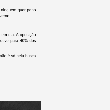
s ninguém quer papo
verno.
a em dia. A oposição
motivo para 40% dos
 não é só pela busca