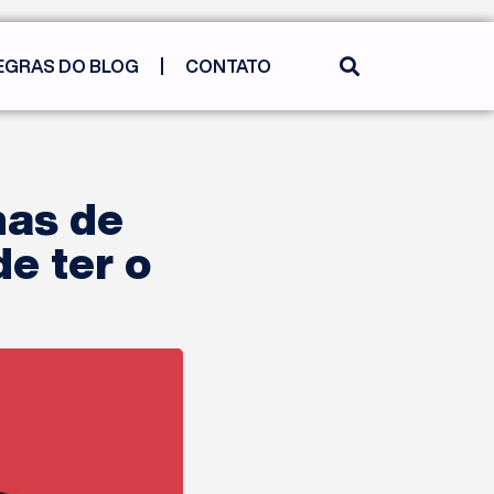
EGRAS DO BLOG
CONTATO
nas de
e ter o