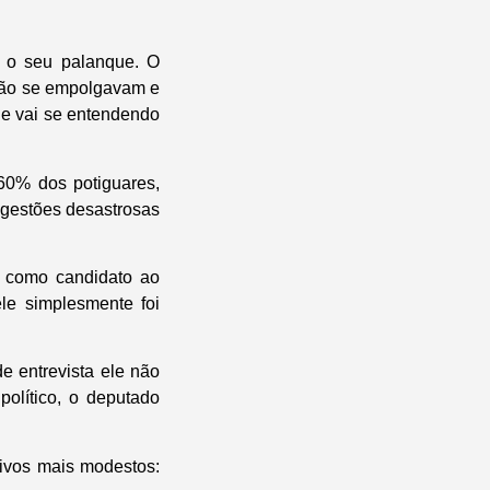
a o seu palanque. O
 não se empolgavam e
 e vai se entendendo
60% dos potiguares,
 gestões desastrosas
e como candidato ao
le simplesmente foi
 entrevista ele não
político, o deputado
tivos mais modestos: