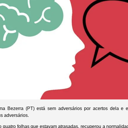
ma Bezerra (PT) está sem adversários por acertos dela e 
s adversários.
 quatro folhas que estavam atrasadas, recuperou a normalidad