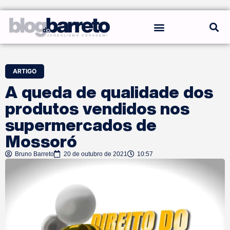
REGRAS DO BLOG
ARTIGO
A queda de qualidade dos
produtos vendidos nos
supermercados de
Mossoró
Bruno Barreto
20 de outubro de 2021
10:57