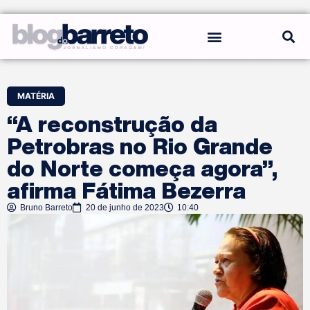
REGRAS DO BLOG
MATÉRIA
“A reconstrução da
Petrobras no Rio Grande
do Norte começa agora”,
afirma Fátima Bezerra
Bruno Barreto
20 de junho de 2023
10:40