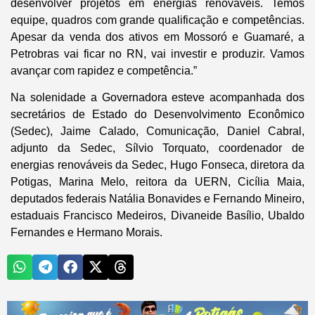
desenvolver projetos em energias renováveis. Temos
equipe, quadros com grande qualificação e competências.
Apesar da venda dos ativos em Mossoró e Guamaré, a
Petrobras vai ficar no RN, vai investir e produzir. Vamos
avançar com rapidez e competência.”
Na solenidade a Governadora esteve acompanhada dos
secretários de Estado do Desenvolvimento Econômico
(Sedec), Jaime Calado, Comunicação, Daniel Cabral,
adjunto da Sedec, Sílvio Torquato, coordenador de
energias renováveis da Sedec, Hugo Fonseca, diretora da
Potigas, Marina Melo, reitora da UERN, Cicília Maia,
deputados federais Natália Bonavides e Fernando Mineiro,
estaduais Francisco Medeiros, Divaneide Basílio, Ubaldo
Fernandes e Hermano Morais.