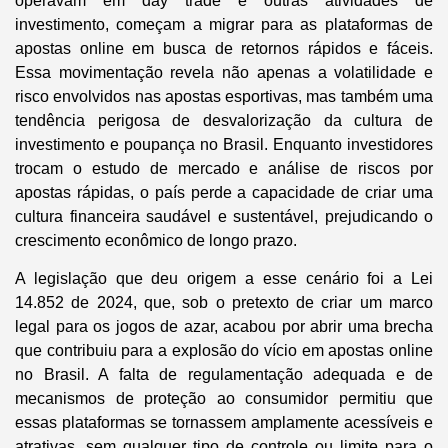
operavam em day trade e outras atividades de
investimento, começam a migrar para as plataformas de
apostas online em busca de retornos rápidos e fáceis.
Essa movimentação revela não apenas a volatilidade e
risco envolvidos nas apostas esportivas, mas também uma
tendência perigosa de desvalorização da cultura de
investimento e poupança no Brasil. Enquanto investidores
trocam o estudo de mercado e análise de riscos por
apostas rápidas, o país perde a capacidade de criar uma
cultura financeira saudável e sustentável, prejudicando o
crescimento econômico de longo prazo.
A legislação que deu origem a esse cenário foi a Lei
14.852 de 2024, que, sob o pretexto de criar um marco
legal para os jogos de azar, acabou por abrir uma brecha
que contribuiu para a explosão do vício em apostas online
no Brasil. A falta de regulamentação adequada e de
mecanismos de proteção ao consumidor permitiu que
essas plataformas se tornassem amplamente acessíveis e
atrativas, sem qualquer tipo de controle ou limite para o