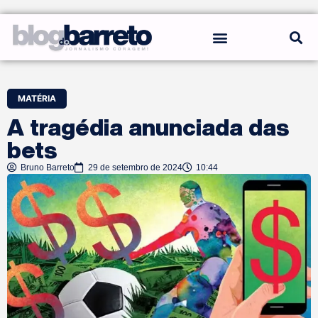
REGRAS DO BLOG
MATÉRIA
A tragédia anunciada das
bets
Bruno Barreto
29 de setembro de 2024
10:44