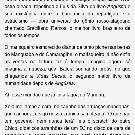
ostra oleada, repetindo o Luis da Silva do livro
Angústia
e
sua existência entre a burocracia da repartição e o
ostracismo — obra universal do gênio russo-alagoano
chamado Graciliano Ramos, o melhor livro brasileiro de
todos os tempos.
O marisqueiro esmorecido diante de tanto piche nas beiras
do Manguaba e do Camaragibe, o marisqueiro já não enfia
as ventas na fartura faz é tempo, imagina agora, só
imagina a riqueza, qual Baleia sonhando preás, no que
chegamos a
Vidas Secas
, o segundo maior livro da
humanidade depois de
Angústia
.
Ah esse mundão que já foi a lagoa do Mundaú.
Xola me lambe a cara, no carinho das arruaças mundanas,
que cachorra, e sigo nessa crônica sampleada: “O que não
tem governo, nem nunca terá”, eis o scratch do outro
Chico, didáticos arranhões de um DJ no disco de cera de