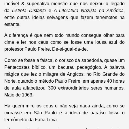
incrível & superlativo monstro que nos deixou o legado
da
Estrela Distante
e
A Literatura Nazista na América
,
entre outras ideias selvagens que fazem terremotos na
estante.
A diferença é que nem todo mundo consegue olhar para
cima e ler nos céus como se fosse uma lousa azul do
professor Paulo Freire. De-si-gual-da-de.
Como se fosse a faísca, o corisco da sabedoria, quase um
Pentecostes bíblico, um bacurau pedagógico. A palavra
mágica que fez o milagre de Angicos, no Rio Grande do
Norte, quando o método Paulo Freire, em apenas 40 horas
de aula alfabetizou 300 extraordinários seres humanos.
Maio de 1963.
Há quem mire os céus e não veja nada ainda, como se
morasse em São Paulo e a ideia de paraíso fosse o
termômetro da Faria Lima.