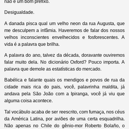
não é um bom prefixo.
Desigualdade.
A danada pisca qual um velho neon da rua Augusta, que
me desculpem a infâmia. Haveremos de falar dos nossos
velhos inconscientes envelhecidos e fosforescentes. A
vida é a palavra que brilha.
A palavra do ano, talvez da década, doravante ouviremos
falar muito dela. No dicionário Oxford? Pouco importa. A
palavra que demole as estatísticas do mercado.
Babélica e falante quais os mendigos e povos de rua da
cidade mais rica do pais, você, palavrinha maldita, já
andava pela São João com a Ipiranga, você já viu que
alguma coisa acontece.
Tal vocábulo acaba de ser reescrito, com fumaça, nos céus
da América Latina, por aviões de uma certa esquadrilha.
Não apenas no Chile do gênio-mor Roberto Bolaño, o