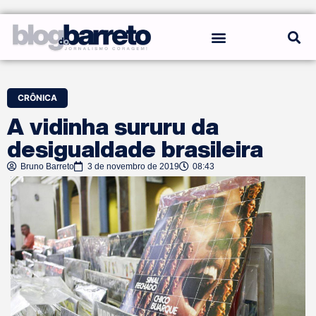
REGRAS DO BLOG
CRÔNICA
A vidinha sururu da
desigualdade brasileira
Bruno Barreto
3 de novembro de 2019
08:43