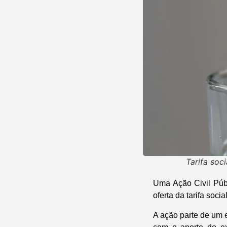
Tarifa soc
Uma Ação Civil Públ
oferta da tarifa soc
A ação parte de um