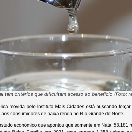
ial tem critérios que dificultam acesso ao benefício (Foto: 
ica movida pelo Instituto Mais Cidades está buscando forçar
ial aos consumidores de baixa renda no Rio Grande do Norte.
 estudo econômico que apontou que somente em Natal 53.181 r