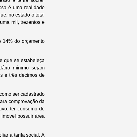
so a tarifa social.
ssa é uma realidade
ue, no estado o total
uma mil, trezentos e
 e 14% do orçamento
e que se estabeleça
lário mínimo sejam
s e três décimos de
s como ser cadastrado
para comprovação da
tivo; ter consumo de
 imóvel possuir área
ar a tarifa social. A