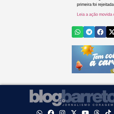
primeira foi rejeita
Leia a ação movida 