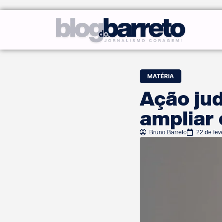
MATÉRIA
Ação jud
ampliar 
Bruno Barreto
22 de fev