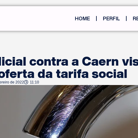
HOME
PERFIL
R
icial contra a Caern vi
oferta da tarifa social
ereiro de 2022
11:10