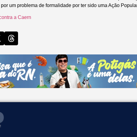
da por um problema de formalidade por ter sido uma Ação Popular
contra a Caern