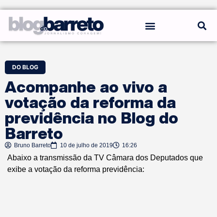
REGRAS DO BLOG
DO BLOG
Acompanhe ao vivo a
votação da reforma da
previdência no Blog do
Barreto
Bruno Barreto
10 de julho de 2019
16:26
Abaixo a transmissão da TV Câmara dos Deputados que
exibe a votação da reforma previdência: