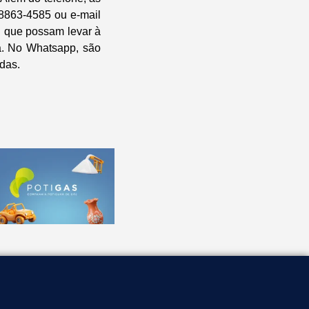
8863-4585 ou e-mail
 que possam levar à
za. No Whatsapp, são
idas.