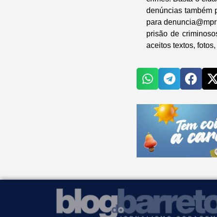
denúncias também p
para denuncia@mprn
prisão de criminoso
aceitos textos, foto