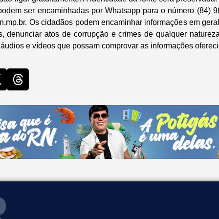
odem ser encaminhadas por Whatsapp para o número (84) 9
.mp.br. Os cidadãos podem encaminhar informações em geral
s, denunciar atos de corrupção e crimes de qualquer nature
s, áudios e vídeos que possam comprovar as informações oferec