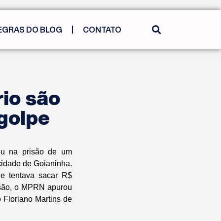
EGRAS DO BLOG
CONTATO
rio são
golpe
ou na prisão de um
 cidade de Goianinha.
e tentava sacar R$
isão, o MPRN apurou
 Floriano Martins de