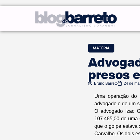
MATÉRIA
Advogado
presos e
Bruno Barreto
24 de ma
Uma operação do M
advogado e de um ser
O advogado Izac G
107.485,00 de uma 
que o golpe estava 
Carvalho. Os dois e