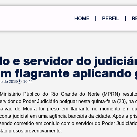
HOME
PERFIL
R
 e servidor do judiciá
m flagrante aplicando 
io de 2019
10:44
inistério Público do Rio Grande do Norte (MPRN) result
vidor do Poder Judiciário potiguar nesta quinta-feira (23), na
alvão de Moura foi preso em flagrante no momento em qu
conta judicial em uma agência bancária da cidade. Após a pr
sendo cometido em conluio com o servidor do Poder Judiciário
stão presos preventivamente.