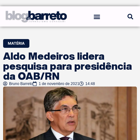
REGRAS DO BLOG
MATÉRIA
Aldo Medeiros lidera
pesquisa para presidência
da OAB/RN
Bruno Barreto
1 de novembro de 2021
14:48