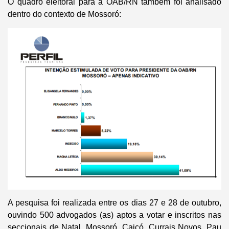
O quadro eleitoral para a OAB/RN também foi analisado
dentro do contexto de Mossoró:
A pesquisa foi realizada entre os dias 27 e 28 de outubro,
ouvindo 500 advogados (as) aptos a votar e inscritos nas
seccionais de Natal, Mossoró, Caicó, Currais Novos, Pau