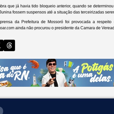
bra que já havia tido bloqueio anterior, quando se determin
unina fossem suspensos até a situação das terceirizadas sere
prensa da Prefeitura de Mossoró foi provocada a respeito
lnoar.com ainda não procurou o presidente da Camara de Verea