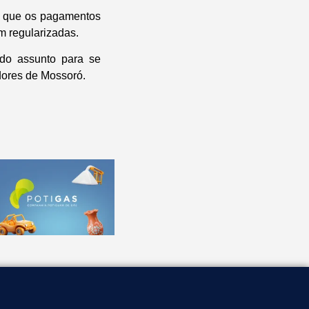
ou que os pagamentos
m regularizadas.
 do assunto para se
dores de Mossoró.