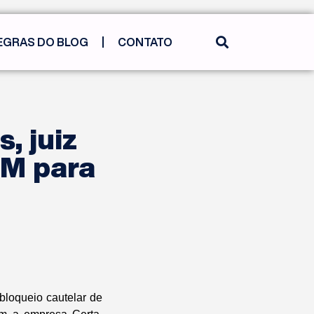
EGRAS DO BLOG
CONTATO
, juiz
MM para
bloqueio cautelar de