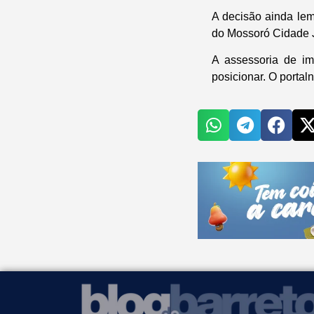
A decisão ainda lem
do Mossoró Cidade J
A assessoria de im
posicionar. O porta