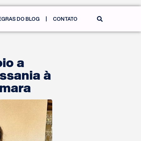
EGRAS DO BLOG
CONTATO
io a
ssania à
âmara