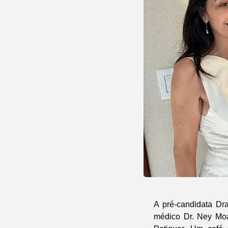
A pré-candidata Dr
médico Dr. Ney Moac