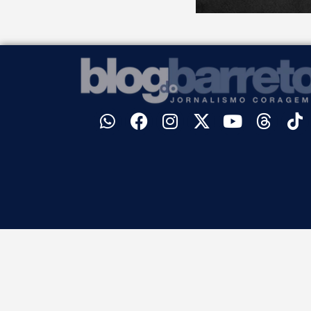
©
Blog do Barreto. Todos os direitos reservados.