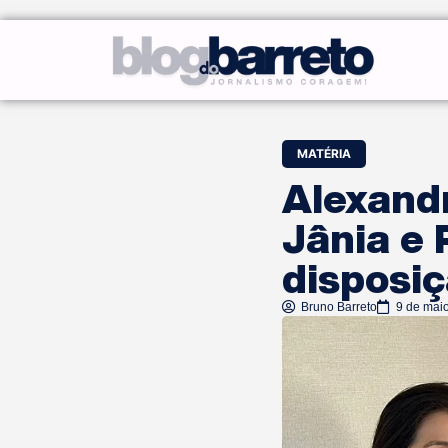
MATÉRIA
Alexandr
Jânia e 
disposi
Bruno Barreto
9 de mai