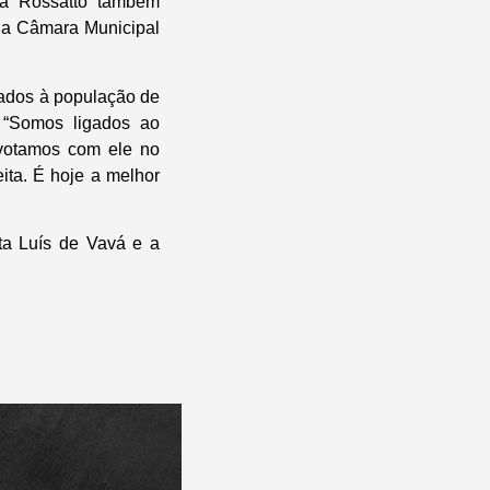
ia Rossatto também
na Câmara Municipal
tados à população de
 “Somos ligados ao
 votamos com ele no
ita. É hoje a melhor
ta Luís de Vavá e a