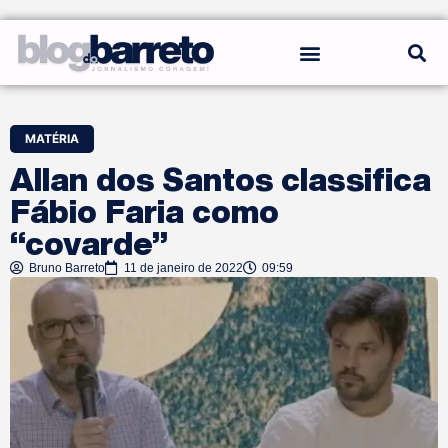
REGRAS DO BLOG
MATÉRIA
Allan dos Santos classifica
Fábio Faria como
“covarde”
Bruno Barreto
11 de janeiro de 2022
09:59