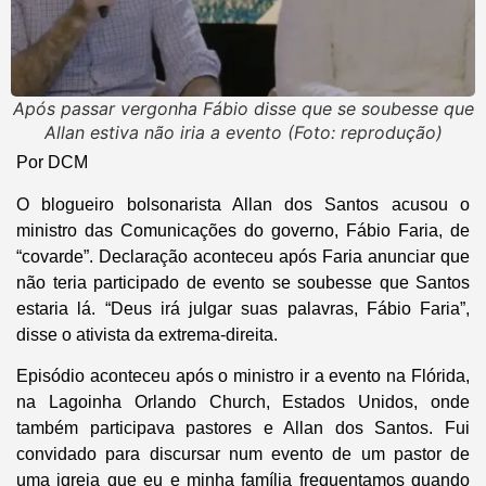
Após passar vergonha Fábio disse que se soubesse que
Allan estiva não iria a evento (Foto: reprodução)
Por DCM
O blogueiro bolsonarista Allan dos Santos acusou o
ministro das Comunicações do governo, Fábio Faria, de
“covarde”. Declaração aconteceu após Faria anunciar que
não teria participado de evento se soubesse que Santos
estaria lá. “Deus irá julgar suas palavras, Fábio Faria”,
disse o ativista da extrema-direita.
Episódio aconteceu após o ministro ir a evento na Flórida,
na Lagoinha Orlando Church, Estados Unidos, onde
também participava pastores e Allan dos Santos. Fui
convidado para discursar num evento de um pastor de
uma igreja que eu e minha família frequentamos quando