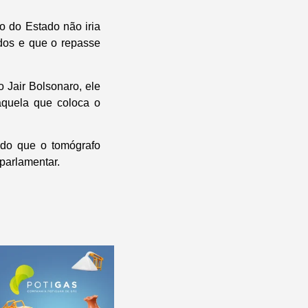
o do Estado não iria
ados e que o repasse
o Jair Bolsonaro, ele
 aquela que coloca o
ido que o tomógrafo
parlamentar.