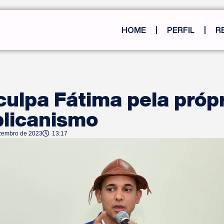
HOME
PERFIL
R
culpa Fátima pela própr
blicanismo
zembro de 2023
13:17