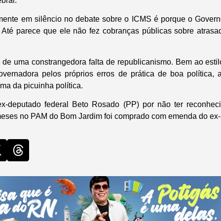
brar.
mente em silêncio no debate sobre o ICMS é porque o Govern
. Até parece que ele não fez cobranças públicas sobre atras
e de uma constrangedora falta de republicanismo. Bem ao estil
vernadora pelos próprios erros de prática de boa política,
ima da picuinha política.
 ex-deputado federal Beto Rosado (PP) por não ter reconhec
meses no PAM do Bom Jardim foi comprado com emenda do ex-