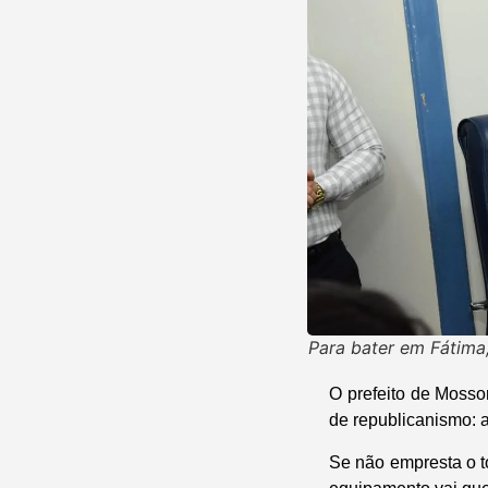
Para bater em Fátima,
O prefeito de Mossor
de republicanismo: 
Se não empresta o t