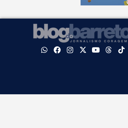
©
Blog do Barreto. Todos os direitos reservados.