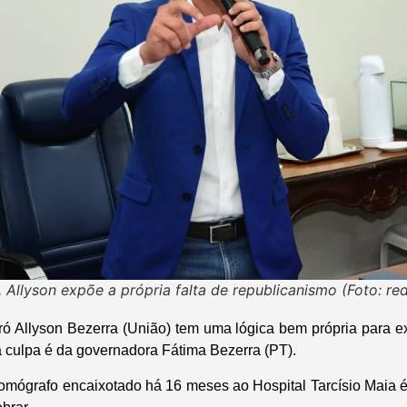
 Allyson expõe a própria falta de republicanismo (Foto: red
ó Allyson Bezerra (União) tem uma lógica bem própria para exp
a culpa é da governadora Fátima Bezerra (PT).
omógrafo encaixotado há 16 meses ao Hospital Tarcísio Maia é 