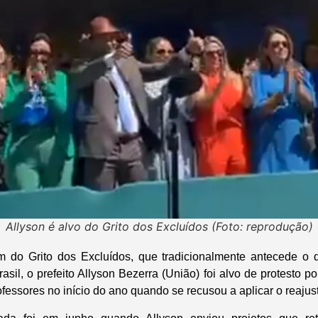
Allyson é alvo do Grito dos Excluídos (Foto: reprodução)
 do Grito dos Excluídos, que tradicionalmente antecede o de
sil, o prefeito Allyson Bezerra (União) foi alvo de protesto p
fessores no início do ano quando se recusou a aplicar o reaju