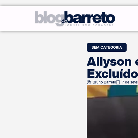
SEM CATEGORIA
Allyson 
Excluíd
Bruno Barreto
7 de set