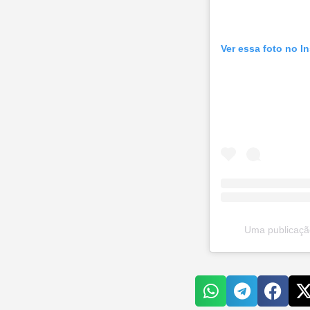
Ver essa foto no I
Uma publicação