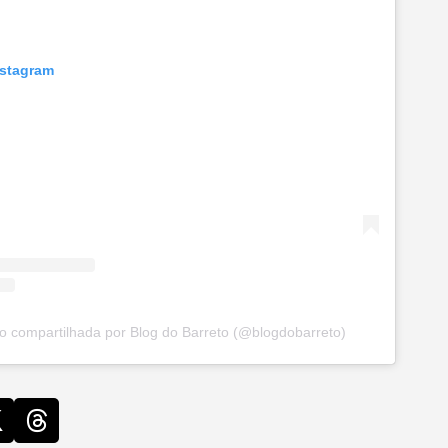
nstagram
 compartilhada por Blog do Barreto (@blogdobarreto)