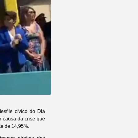
sfile cívico do Dia
or causa da crise que
ste de 14,95%.