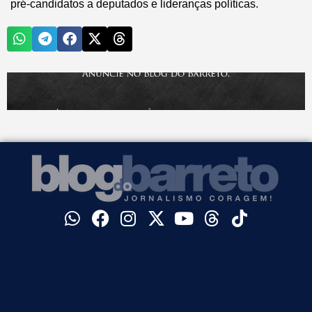
pré-candidatos a deputados e lideranças políticas.