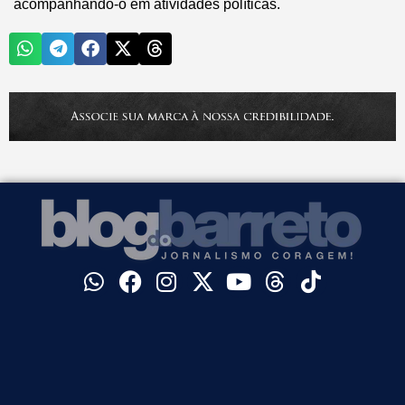
acompanhando-o em atividades políticas.