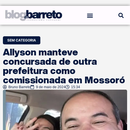
REGRAS DO BLOG
SEM CATEGORIA
Allyson manteve
concursada de outra
prefeitura como
comissionada em Mossoró
Bruno Barreto
9 de maio de 2024
15:34