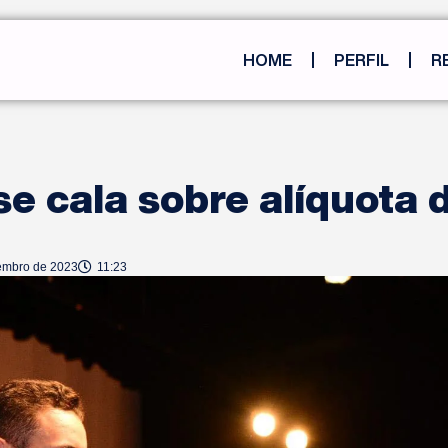
HOME
PERFIL
R
se cala sobre alíquota
embro de 2023
11:23