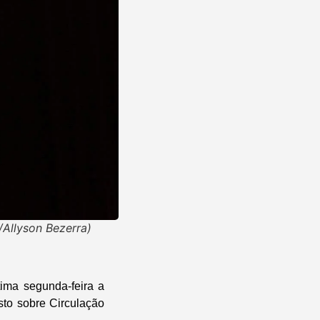
/Allyson Bezerra)
tima segunda-feira a
to sobre Circulação