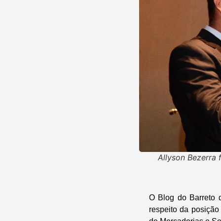
Allyson Bezerra 
O
Blog do Barreto
respeito da posiçã