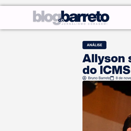
ANÁLISE
Allyson 
do ICMS
Bruno Barreto
8 de nov