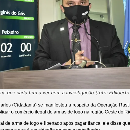
rma que nada tem a ver com a investigação (foto: Edilbert
rlos (Cidadania) se manifestou a respeito da Operação Rasti
estigar o comércio ilegal de armas de fogo na região Oeste do R
al de arma de fogo e libertado após pagar fiança, ele disse q