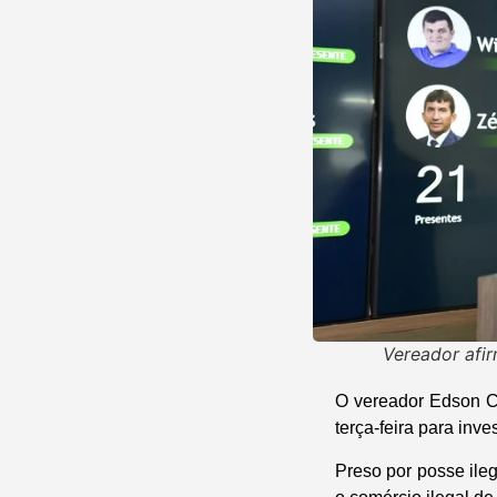
Vereador afi
O vereador Edson Ca
terça-feira para inv
Preso por posse ileg