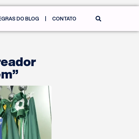
EGRAS DO BLOG
CONTATO
reador
em”