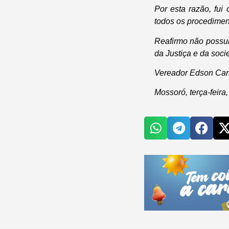
Por esta razão, fui
todos os procedimen
Reafirmo não possui
da Justiça e da soc
Vereador Edson Car
Mossoró, terça-feira