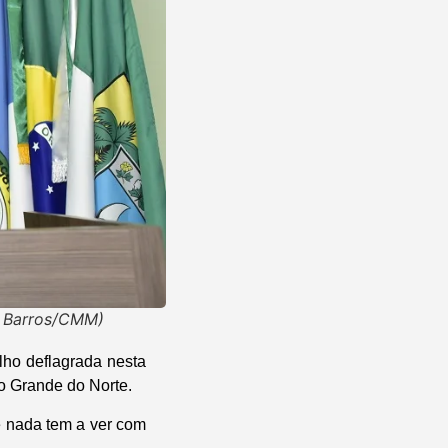
o Barros/CMM)
lho deflagrada nesta
io Grande do Norte.
ue nada tem a ver com