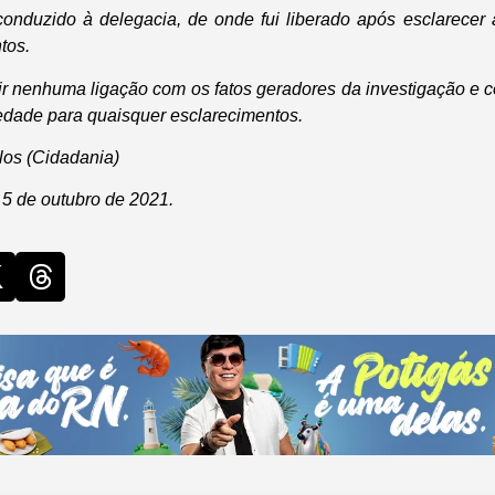
 conduzido à delegacia, de onde fui liberado após esclarecer 
tos.
r nenhuma ligação com os fatos geradores da investigação e c
iedade para quaisquer esclarecimentos.
los (Cidadania)
, 5 de outubro de 2021.