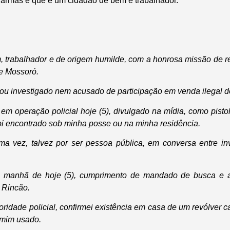
e armas e que é um cidadão de bem e trabalhador.
 trabalhador e de origem humilde, com a honrosa missão de r
e Mossoró.
ou investigado nem acusado de participação em venda ilegal 
em operação policial hoje (5), divulgado na mídia, como pisto
foi encontrado sob minha posse ou na minha residência.
a vez, talvez por ser pessoa pública, em conversa entre in
na manhã de hoje (5), cumprimento de mandado de busca e
o Rincão.
ridade policial, confirmei existência em casa de um revólver c
 mim usado.