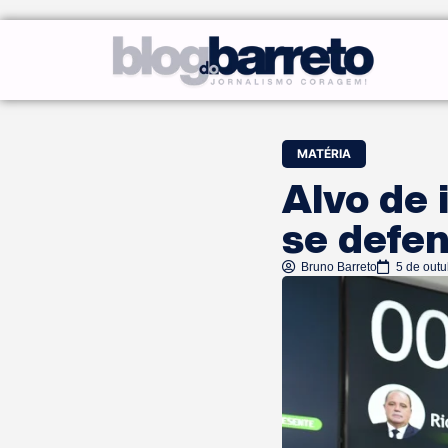
MATÉRIA
Alvo de 
se defe
Bruno Barreto
5 de out