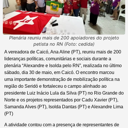
Plenária reuniu mais de 200 apoiadores do projeto
petista no RN (Foto: cedida)
A vereadora de Caicó, Ana Aline (PT), reuniu mais de 200
lideranças políticas, comunitárias e sociais durante a
plenária
“Alexandre e Isolda pelo RN”
, realizada no último
sábado, dia 30 de maio, em Caicó. O encontro marcou
uma importante demonstração de mobilização política na
região do Seridó e fortaleceu o campo alinhado ao
presidente Luiz Inácio Lula da Silva (PT) no Rio Grande do
Norte e os projetos representados por Cadu Xavier (PT),
Samanda Alves (PT), Isolda Dantas (PT) e Alexandre Lima
(PT)
A atividade contou com a presença de representantes de