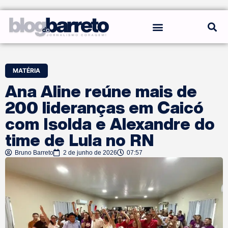
REGRAS DO BLOG
MATÉRIA
Ana Aline reúne mais de
200 lideranças em Caicó
com Isolda e Alexandre do
time de Lula no RN
Bruno Barreto
2 de junho de 2026
07:57