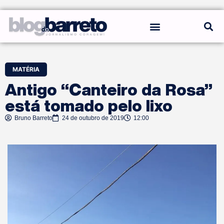
REGRAS DO BLOG
MATÉRIA
Antigo “Canteiro da Rosa”
está tomado pelo lixo
Bruno Barreto
24 de outubro de 2019
12:00