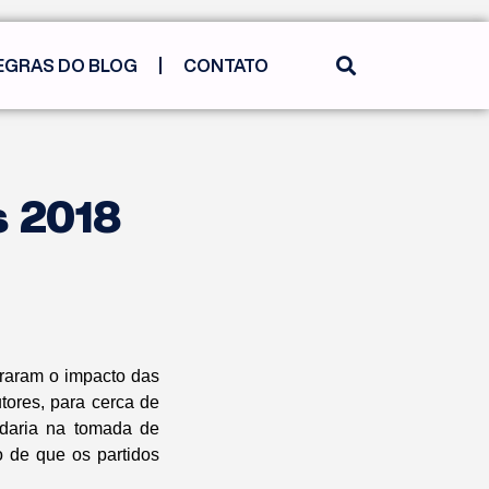
EGRAS DO BLOG
CONTATO
s 2018
traram o impacto das
tores, para cerca de
judaria na tomada de
o de que os partidos