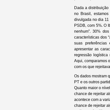
Dada a distribuição
no Brasil, estamos
divulgada no dia 11
PSDB, com 5%. O Ibo
nenhum”. 30% dos
características dos 
suas preferências 
apresentar as carac
regressão logística
Aqui, comparamos os
com os que rejeitav
Os dados mostram qu
PT e os outros parti
Quanto maior o nível
chance de rejeitar 
acontece com a vari
chance de rejeitar a