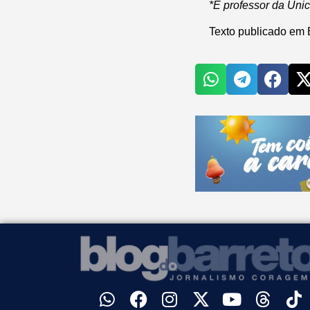
*É professor da Uni
Texto publicado em 