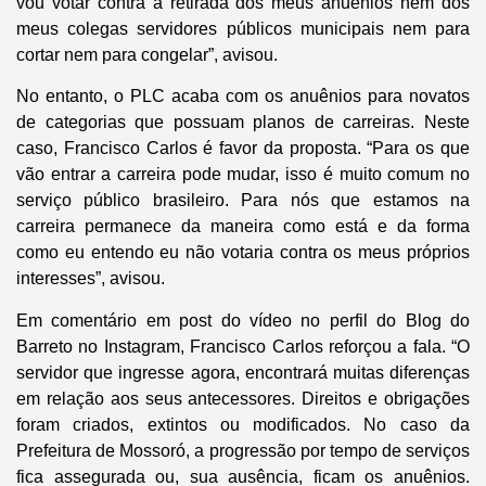
vou votar contra a retirada dos meus anuênios nem dos
meus colegas servidores públicos municipais nem para
cortar nem para congelar”, avisou.
No entanto, o PLC acaba com os anuênios para novatos
de categorias que possuam planos de carreiras. Neste
caso, Francisco Carlos é favor da proposta. “Para os que
vão entrar a carreira pode mudar, isso é muito comum no
serviço público brasileiro. Para nós que estamos na
carreira permanece da maneira como está e da forma
como eu entendo eu não votaria contra os meus próprios
interesses”, avisou.
Em comentário em post do vídeo no perfil do
Blog do
Barreto
no Instagram, Francisco Carlos reforçou a fala. “O
servidor que ingresse agora, encontrará muitas diferenças
em relação aos seus antecessores. Direitos e obrigações
foram criados, extintos ou modificados. No caso da
Prefeitura de Mossoró, a progressão por tempo de serviços
fica assegurada ou, sua ausência, ficam os anuênios.