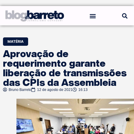
REGRAS DO BLOG
MATÉRIA
Aprovação de
requerimento garante
liberação de transmissões
das CPIs da Assembleia
Bruno Barreto
12 de agosto de 2021
16:13