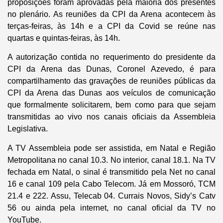
proposições foram aprovadas pela maioria dos presentes
no plenário. As reuniões da CPI da Arena acontecem às
terças-feiras, às 14h e a CPI da Covid se reúne nas
quartas e quintas-feiras, às 14h.
A autorização contida no requerimento do presidente da
CPI da Arena das Dunas, Coronel Azevedo, é para
compartilhamento das gravações de reuniões públicas da
CPI da Arena das Dunas aos veículos de comunicação
que formalmente solicitarem, bem como para que sejam
transmitidas ao vivo nos canais oficiais da Assembleia
Legislativa.
A TV Assembleia pode ser assistida, em Natal e Região
Metropolitana no canal 10.3. No interior, canal 18.1. Na TV
fechada em Natal, o sinal é transmitido pela Net no canal
16 e canal 109 pela Cabo Telecom. Já em Mossoró, TCM
21.4 e 222. Assu, Telecab 04. Currais Novos, Sidy’s Catv
56 ou ainda pela internet, no canal oficial da TV no
YouTube.