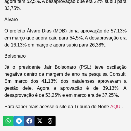
agora tem 52,5%. A desaprovação que era 22% subiu para
33,75%.
Álvaro
O prefeito Álvaro Dias (MDB) tinha aprovação de 57,13%
em março que agora caiu para 54,5%. A desaprovação era
de 16,13% em março e agora subiu para 26,38%.
Bolsonaro
Já o presidente Jair Bolsonaro (PSL) teve oscilação
negativa dentro da margem de erro na pesquisa Consult.
Em março dos 41,13% dos natalenses aprovavam a
gestão dele. Agora a aprovação é de 39,13%. A
desaprovação é de 53,25% e em março era de 37,25%.
Para saber mais acesse o site da Tribuna do Norte
AQUI
.