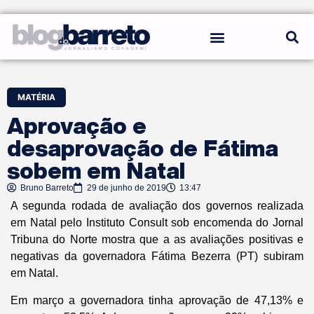
REGRAS DO BLOG
MATÉRIA
Aprovação e
desaprovação de Fátima
sobem em Natal
Bruno Barreto
29 de junho de 2019
13:47
A segunda rodada de avaliação dos governos realizada
em Natal pelo Instituto Consult sob encomenda do Jornal
Tribuna do Norte mostra que a as avaliações positivas e
negativas da governadora Fátima Bezerra (PT) subiram
em Natal.
Em março a governadora tinha aprovação de 47,13% e