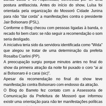
postura antifascista. Antes do início do show, Luísa foi
orientada pela organização do Mossoró Cidade Junina
para não “dar corda” a manifestações contra o presidente
Jair Bolsonaro (PSL).
Conforme o Blog checou com pessoas ligadas à banda, o
recado foi bem claro: se não seguir a recomendação o som
seria desligado.
A iniciativa teria sido da servidora identificada como “Wida”
que alegou se tratar de uma determinação da prefeita
Rosalba Ciarlini (PP).
A preocupação surgiu porque minutos antes no final do
show da primeira atração da noite foi puxado o coro “ai ai
ai Bolsonaro é o carai (sic)”.
Apesar da recomendação no final do show teve
manifestação contra Bolsonaro com endosso da atração.
O Blog do Barreto fez contato com a Assessoria de
Comunicação da Prefeitura de Mossoró que informou
existir uma orientação para não ter manifestações políticas