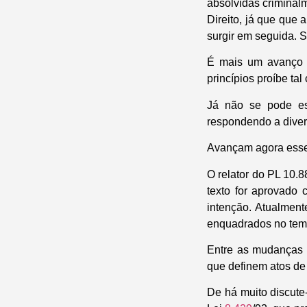
absolvidas criminalm
Direito, já que que
surgir em seguida. Se
É mais um avanço 
princípios proíbe tal 
Já não se pode e
respondendo a diver
Avançam agora esse
O relator do PL 10.8
texto for aprovado
intenção. Atualment
enquadrados no tem
Entre as mudanças fe
que definem atos de 
De há muito discute