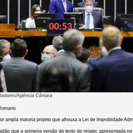
aladares/Agência Câmara
 Romano
r ampla maioria projeto que afrouxa a Lei de Improbidade Admi
adão que a primeira versão do texto do relator, apresentada n