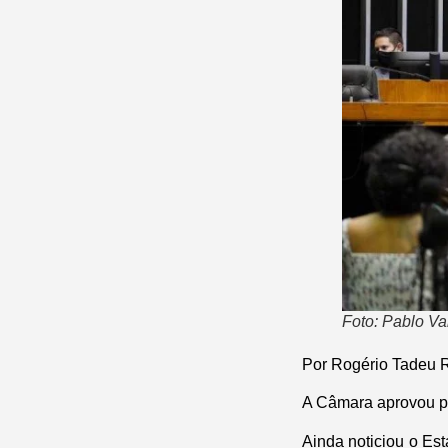
Foto: Pablo V
Por Rogério Tadeu
A Câmara aprovou po
Ainda noticiou o Est