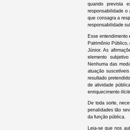
quando prevista e
responsabilidade o 
que consagra a resp
responsabilidade su
Esse entendimento e
Patrimônio Público,
Júnior. As afirmaç
elemento subjetivo
Nenhuma das modali
atuação suscetíveis
resultado pretendid
de atividade públic
enriquecimento ilíci
De toda sorte, nec
penalidades tão sev
da função pública.
Leia-se que nos au