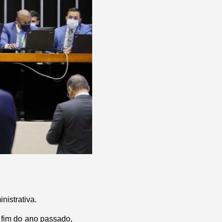
nistrativa.
o fim do ano passado,