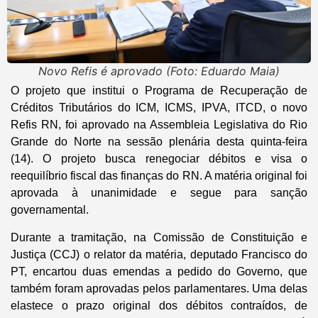
Novo Refis é aprovado (Foto: Eduardo Maia)
O projeto que institui o Programa de Recuperação de
Créditos Tributários do ICM, ICMS, IPVA, ITCD, o novo
Refis RN, foi aprovado na Assembleia Legislativa do Rio
Grande do Norte na sessão plenária desta quinta-feira
(14). O projeto busca renegociar débitos e visa o
reequilíbrio fiscal das finanças do RN. A matéria original foi
aprovada à unanimidade e segue para sanção
governamental.
Durante a tramitação, na Comissão de Constituição e
Justiça (CCJ) o relator da matéria, deputado Francisco do
PT, encartou duas emendas a pedido do Governo, que
também foram aprovadas pelos parlamentares. Uma delas
elastece o prazo original dos débitos contraídos, de