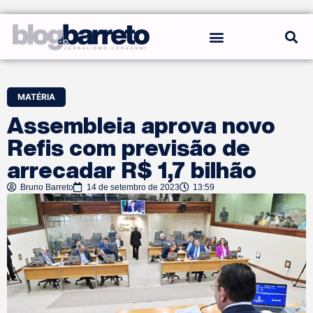
REGRAS DO BLOG
MATÉRIA
Assembleia aprova novo
Refis com previsão de
arrecadar R$ 1,7 bilhão
Bruno Barreto
14 de setembro de 2023
13:59