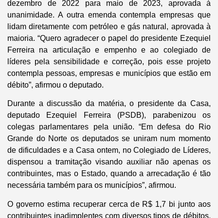
dezembro de 2022 para maio de 2023, aprovada à
unanimidade. A outra emenda contempla empresas que
lidam diretamente com petróleo e gás natural, aprovada à
maioria. “Quero agradecer o papel do presidente Ezequiel
Ferreira na articulação e empenho e ao colegiado de
líderes pela sensibilidade e correção, pois esse projeto
contempla pessoas, empresas e municípios que estão em
débito”, afirmou o deputado.
Durante a discussão da matéria, o presidente da Casa,
deputado Ezequiel Ferreira (PSDB), parabenizou os
colegas parlamentares pela união. “Em defesa do Rio
Grande do Norte os deputados se uniram num momento
de dificuldades e a Casa ontem, no Colegiado de Líderes,
dispensou a tramitação visando auxiliar não apenas os
contribuintes, mas o Estado, quando a arrecadação é tão
necessária também para os municípios”, afirmou.
O governo estima recuperar cerca de R$ 1,7 bi junto aos
contribuintes inadimplentes com diversos tipos de débitos,