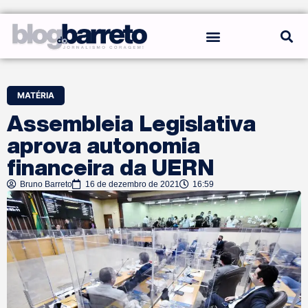
REGRAS DO BLOG
MATÉRIA
Assembleia Legislativa
aprova autonomia
financeira da UERN
Bruno Barreto
16 de dezembro de 2021
16:59