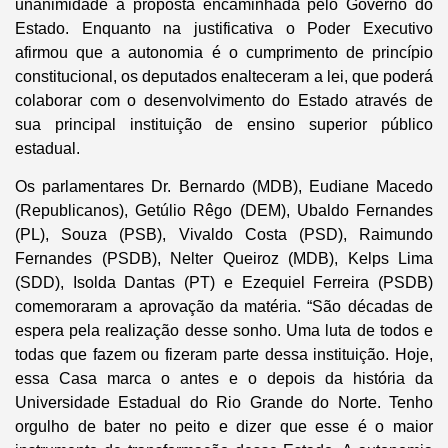
unanimidade a proposta encaminhada pelo Governo do
Estado. Enquanto na justificativa o Poder Executivo
afirmou que a autonomia é o cumprimento de princípio
constitucional, os deputados enalteceram a lei, que poderá
colaborar com o desenvolvimento do Estado através de
sua principal instituição de ensino superior público
estadual.
Os parlamentares Dr. Bernardo (MDB), Eudiane Macedo
(Republicanos), Getúlio Rêgo (DEM), Ubaldo Fernandes
(PL), Souza (PSB), Vivaldo Costa (PSD), Raimundo
Fernandes (PSDB), Nelter Queiroz (MDB), Kelps Lima
(SDD), Isolda Dantas (PT) e Ezequiel Ferreira (PSDB)
comemoraram a aprovação da matéria. “São décadas de
espera pela realização desse sonho. Uma luta de todos e
todas que fazem ou fizeram parte dessa instituição. Hoje,
essa Casa marca o antes e o depois da história da
Universidade Estadual do Rio Grande do Norte. Tenho
orgulho de bater no peito e dizer que esse é o maior