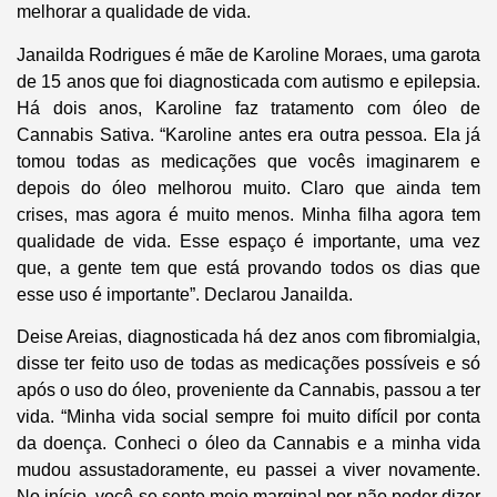
melhorar a qualidade de vida.
Janailda Rodrigues é mãe de Karoline Moraes, uma garota
de 15 anos que foi diagnosticada com autismo e epilepsia.
Há dois anos, Karoline faz tratamento com óleo de
Cannabis Sativa. “Karoline antes era outra pessoa. Ela já
tomou todas as medicações que vocês imaginarem e
depois do óleo melhorou muito. Claro que ainda tem
crises, mas agora é muito menos. Minha filha agora tem
qualidade de vida. Esse espaço é importante, uma vez
que, a gente tem que está provando todos os dias que
esse uso é importante”. Declarou Janailda.
Deise Areias, diagnosticada há dez anos com fibromialgia,
disse ter feito uso de todas as medicações possíveis e só
após o uso do óleo, proveniente da Cannabis, passou a ter
vida. “Minha vida social sempre foi muito difícil por conta
da doença. Conheci o óleo da Cannabis e a minha vida
mudou assustadoramente, eu passei a viver novamente.
No início, você se sente meio marginal por não poder dizer