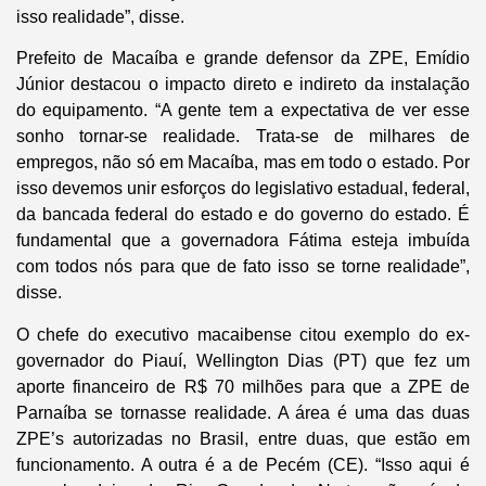
isso realidade”, disse.
Prefeito de Macaíba e grande defensor da ZPE, Emídio
Júnior destacou o impacto direto e indireto da instalação
do equipamento. “A gente tem a expectativa de ver esse
sonho tornar-se realidade. Trata-se de milhares de
empregos, não só em Macaíba, mas em todo o estado. Por
isso devemos unir esforços do legislativo estadual, federal,
da bancada federal do estado e do governo do estado. É
fundamental que a governadora Fátima esteja imbuída
com todos nós para que de fato isso se torne realidade”,
disse.
O chefe do executivo macaibense citou exemplo do ex-
governador do Piauí, Wellington Dias (PT) que fez um
aporte financeiro de R$ 70 milhões para que a ZPE de
Parnaíba se tornasse realidade. A área é uma das duas
ZPE’s autorizadas no Brasil, entre duas, que estão em
funcionamento. A outra é a de Pecém (CE). “Isso aqui é