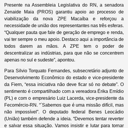
Presente na Assembleia Legislativa do RN, a senadora
Zenaide Maia (PROS) garantiu apoio ao processo de
viabilização da nova ZPE Macaíba e reforçou a
necessidade de união dos representantes nas três esferas.
“Qualquer pauta que fale de geração de emprego e renda,
vai ter sempre o meu apoio. Destaco aqui a importância de
todos darem as mãos. A ZPE tem o poder de
descentralizar as indústrias, para que não se concentrem
apenas no sul e sudeste”, apontou.
Para Silvio Torquato Fernandes, subsecretário adjunto de
Desenvolvimento Econômico do estado e vice-presidente
da Fiern, “essa iniciativa não deve ficar só no debate”. O
sentimento é compartilhado com a vereadora Érika Emídio
(PL) e com o empresário Luiz Lacerda, vice-presidente da
Fecomércio-RN. “´Sabemos que é uma missão difícil, mas
não impossível”. O deputado federal Benes Leocádio
(União) também defende a ideia. “Devemos tentar reverter
e salvar essa situação. Vamos insistir e lutar para tornar