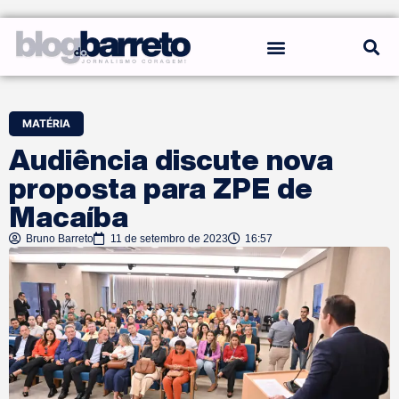
REGRAS DO BLOG
MATÉRIA
Audiência discute nova
proposta para ZPE de
Macaíba
Bruno Barreto
11 de setembro de 2023
16:57