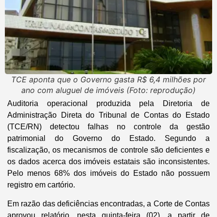
TCE aponta que o Governo gasta R$ 6,4 milhões por
ano com aluguel de imóveis (Foto: reprodução)
Auditoria operacional produzida pela Diretoria de
Administração Direta do Tribunal de Contas do Estado
(TCE/RN) detectou falhas no controle da gestão
patrimonial do Governo do Estado. Segundo a
fiscalização, os mecanismos de controle são deficientes e
os dados acerca dos imóveis estatais são inconsistentes.
Pelo menos 68% dos imóveis do Estado não possuem
registro em cartório.
Em razão das deficiências encontradas, a Corte de Contas
aprovou relatório, nesta quinta-feira (02), a partir de