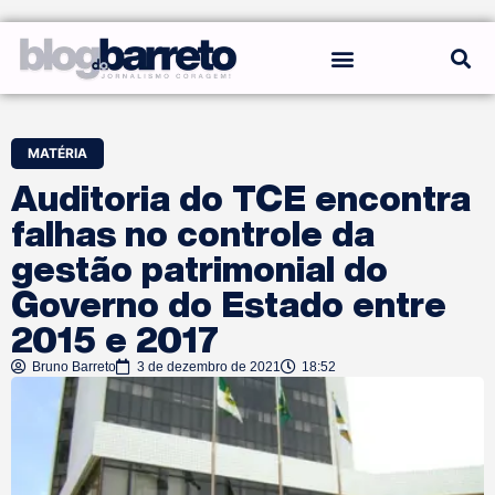
REGRAS DO BLOG
MATÉRIA
Auditoria do TCE encontra
falhas no controle da
gestão patrimonial do
Governo do Estado entre
2015 e 2017
Bruno Barreto
3 de dezembro de 2021
18:52