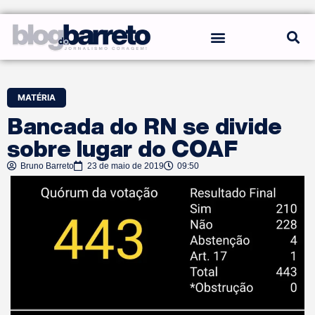
REGRAS DO BLOG
MATÉRIA
Bancada do RN se divide
sobre lugar do COAF
Bruno Barreto
23 de maio de 2019
09:50