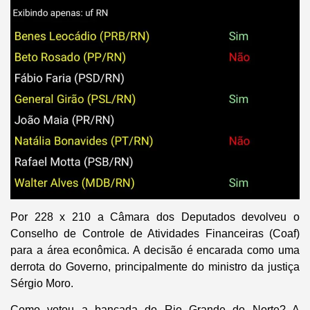
Por 228 x 210 a Câmara dos Deputados devolveu o
Conselho de Controle de Atividades Financeiras (Coaf)
para a área econômica. A decisão é encarada como uma
derrota do Governo, principalmente do ministro da justiça
Sérgio Moro.
Como votou a bancada do Rio Grande do Norte? A