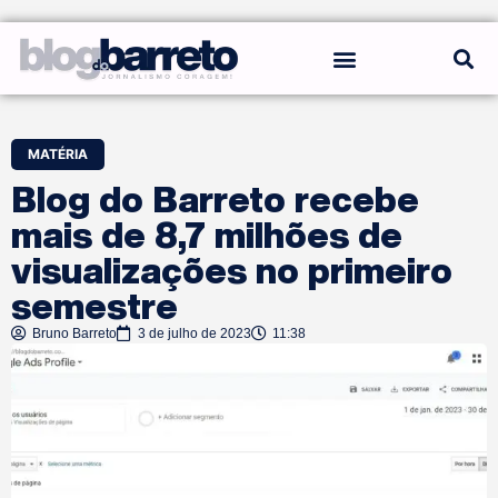
REGRAS DO BLOG
MATÉRIA
Blog do Barreto recebe
mais de 8,7 milhões de
visualizações no primeiro
semestre
Bruno Barreto
3 de julho de 2023
11:38