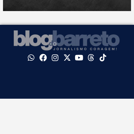
©
Blog do Barreto. Todos os direitos reservados.