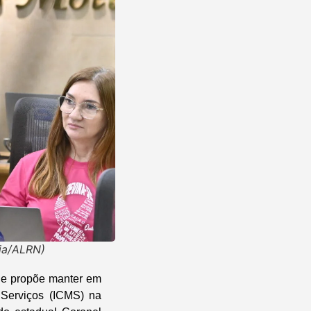
aia/ALRN)
que propõe manter em
Serviços (ICMS) na