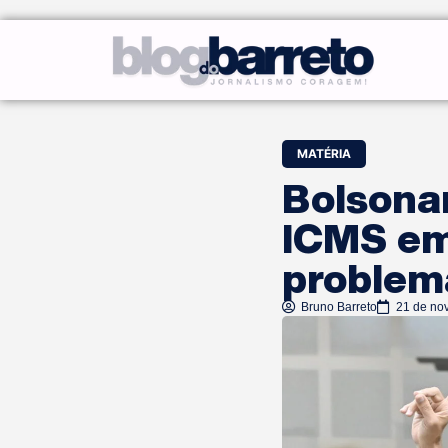
MATÉRIA
Bolsonar
ICMS em
problem
Bruno Barreto
21 de no