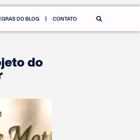
EGRAS DO BLOG
CONTATO
ojeto do
r