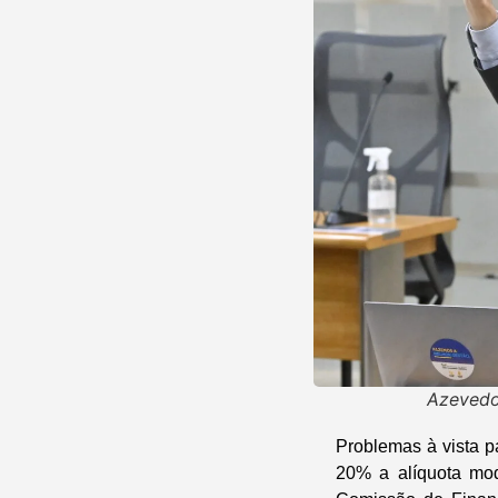
Azevedo 
Problemas à vista p
20% a alíquota mo