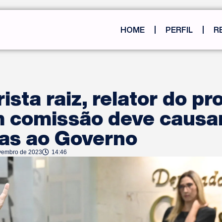
HOME
PERFIL
R
ista raiz, relator do pr
 comissão deve causa
as ao Governo
vembro de 2023
14:46