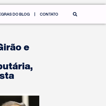
EGRAS DO BLOG
CONTATO
Girão e
utária,
sta