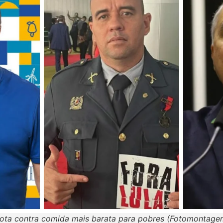
 vota contra comida mais barata para pobres (Fotomontagem