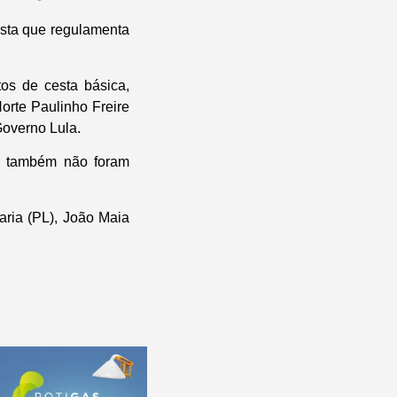
sta que regulamenta
tos de cesta básica,
orte Paulinho Freire
Governo Lula.
as também não foram
aria (PL), João Maia