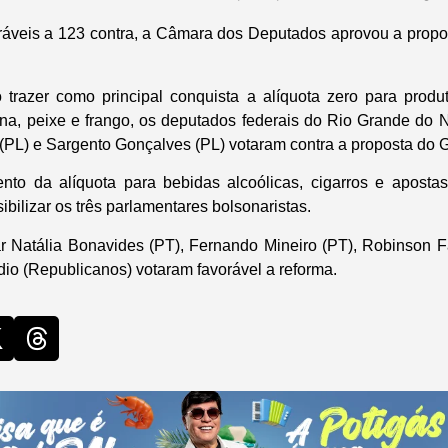
ráveis a 123 contra, a Câmara dos Deputados aprovou a propo
 trazer como principal conquista a alíquota zero para produ
ina, peixe e frango, os deputados federais do Rio Grande do N
 (PL) e Sargento Gonçalves (PL) votaram contra a proposta do 
nto da alíquota para bebidas alcoólicas, cigarros e apost
ibilizar os três parlamentares bolsonaristas.
 Natália Bonavides (PT), Fernando Mineiro (PT), Robinson F
io (Republicanos) votaram favorável a reforma.