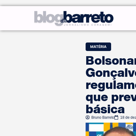
MATÉRIA
Bolsonar
Gonçalv
regulame
que prev
básica
Bruno Barreto
18 de de