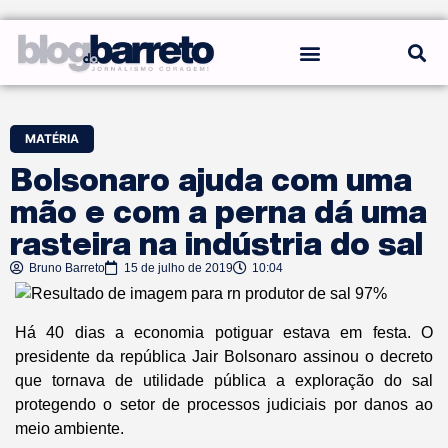
REGRAS DO BLOG
MATÉRIA
Bolsonaro ajuda com uma
mão e com a perna dá uma
rasteira na indústria do sal
Bruno Barreto
15 de julho de 2019
10:04
Há 40 dias a economia potiguar estava em festa. O
presidente da república Jair Bolsonaro assinou o decreto
que tornava de utilidade pública a exploração do sal
protegendo o setor de processos judiciais por danos ao
meio ambiente.