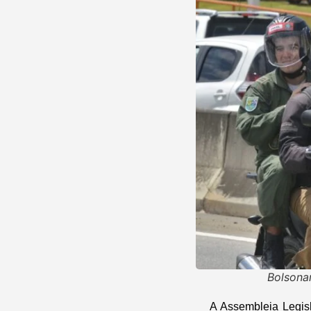
Bolsona
A Assembleia Legis