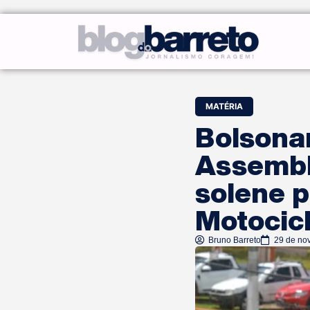
MATÉRIA
Bolsona
Assembl
solene 
Motocicl
Bruno Barreto
29 de no