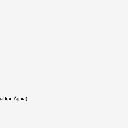
uadrão Águia)