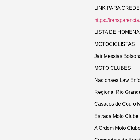
LINK PARA CRED
https://transparencia
LISTA DE HOMEN
MOTOCICLISTAS
Jair Messias Bolson
MOTO CLUBES
Nacionaes Law Enfor
Regional Rio Grand
Casacos de Couro M
Estrada Moto Clube
A Ordem Moto Club