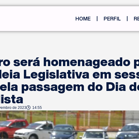
HOME
PERFIL
R
ro será homenageado 
eia Legislativa em ses
pela passagem do Dia d
ista
vembro de 2023
14:55