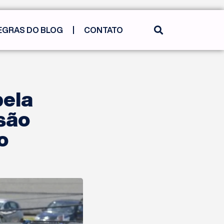
EGRAS DO BLOG
CONTATO
pela
são
o