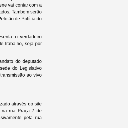
ene vai contar com a
eados. Também serão
lotão de Polícia do
senta: o verdadeiro
e trabalho, seja por
mandato do deputado
sede do Legislativo
 transmissão ao vivo
zado através do site
, na rua Praça 7 de
usivamente pela rua