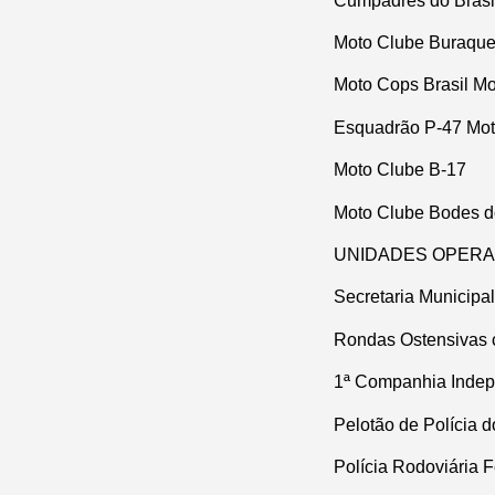
Cumpadres do Brasi
Moto Clube Buraquei
Moto Cops Brasil M
Esquadrão P-47 Mot
Moto Clube B-17
Moto Clube Bodes do
UNIDADES OPERA
Secretaria Municipa
Rondas Ostensivas 
1ª Companhia Indep
Pelotão de Polícia do
Polícia Rodoviária 