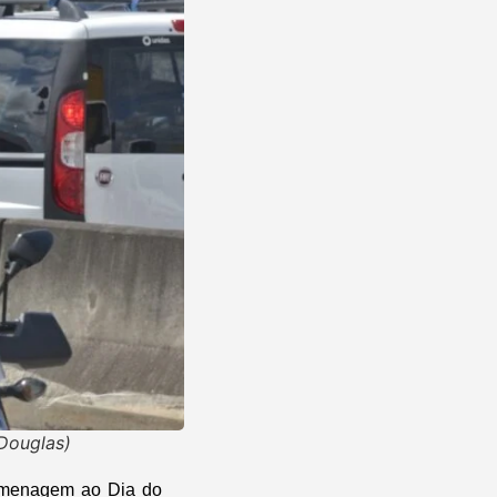
Douglas)
homenagem ao Dia do